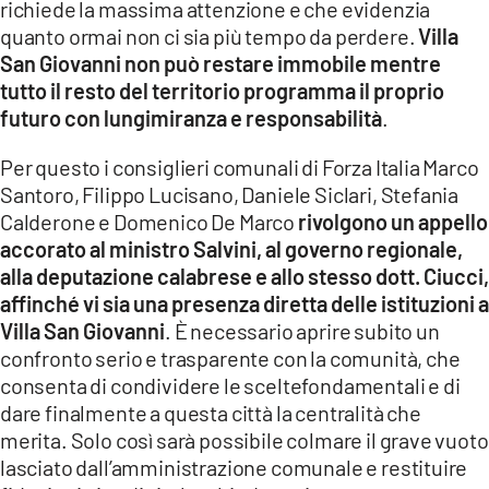
richiede la massima attenzione e che evidenzia
quanto ormai non ci sia più tempo da perdere.
Villa
San Giovanni non può restare immobile mentre
tutto il resto del territorio programma il proprio
futuro con lungimiranza e responsabilità
.
Per questo i consiglieri comunali di Forza Italia Marco
Santoro, Filippo Lucisano, Daniele Siclari, Stefania
Calderone e Domenico De Marco
rivolgono un appello
accorato al ministro Salvini, al governo regionale,
alla deputazione calabrese e allo stesso dott. Ciucci,
affinché vi sia una presenza diretta delle istituzioni a
Villa San Giovanni
. È necessario aprire subito un
confronto serio e trasparente con la comunità, che
consenta di condividere le sceltefondamentali e di
dare finalmente a questa città la centralità che
merita. Solo così sarà possibile colmare il grave vuoto
lasciato dall’amministrazione comunale e restituire