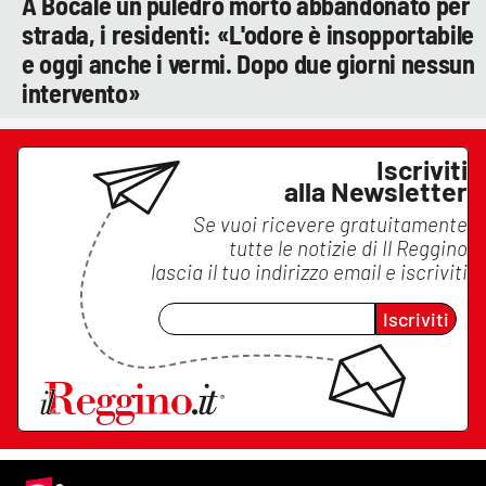
A Bocale un puledro morto abbandonato per
strada, i residenti: «L'odore è insopportabile
e oggi anche i vermi. Dopo due giorni nessun
intervento»
Iscriviti
alla Newsletter
Se vuoi ricevere gratuitamente
tutte le notizie di
Il Reggino
lascia il tuo indirizzo email e iscriviti
Iscriviti