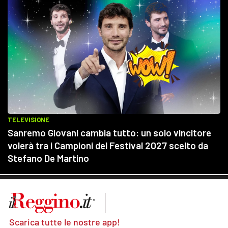
Scarica tutte le nostre app!