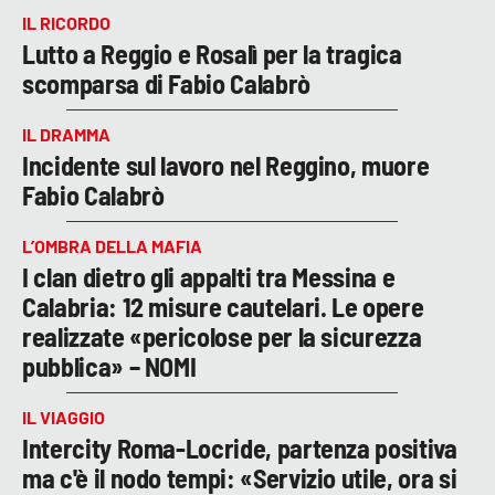
IL RICORDO
Lutto a Reggio e Rosalì per la tragica
scomparsa di Fabio Calabrò
IL DRAMMA
Incidente sul lavoro nel Reggino, muore
Fabio Calabrò
L’OMBRA DELLA MAFIA
I clan dietro gli appalti tra Messina e
Calabria: 12 misure cautelari. Le opere
realizzate «pericolose per la sicurezza
pubblica» – NOMI
IL VIAGGIO
Intercity Roma-Locride, partenza positiva
ma c'è il nodo tempi: «Servizio utile, ora si