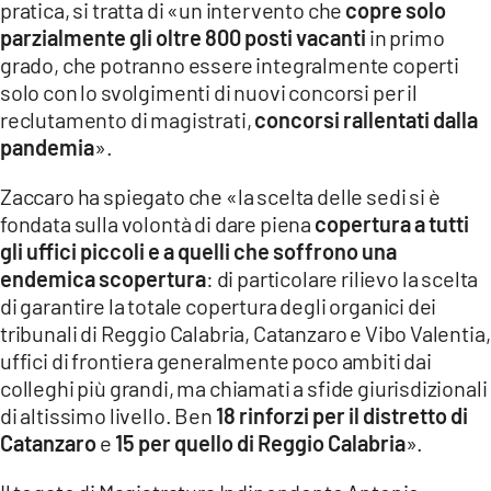
pratica, si tratta di «un intervento che
copre solo
parzialmente gli oltre 800 posti vacanti
in primo
LACITYMAG.IT
grado, che potranno essere integralmente coperti
ILREGGINO.IT
solo con lo svolgimenti di nuovi concorsi per il
reclutamento di magistrati,
concorsi rallentati dalla
COSENZACHANNEL.IT
pandemia
».
ILVIBONESE.IT
Zaccaro ha spiegato che «la scelta delle sedi si è
fondata sulla volontà di dare piena
copertura a tutti
CATANZAROCHANNEL.IT
gli uffici piccoli e a quelli che soffrono una
LACAPITALENEWS.IT
endemica scopertura
: di particolare rilievo la scelta
di garantire la totale copertura degli organici dei
tribunali di Reggio Calabria, Catanzaro e Vibo Valentia,
App
uffici di frontiera generalmente poco ambiti dai
ANDROID
colleghi più grandi, ma chiamati a sfide giurisdizionali
di altissimo livello. Ben
18 rinforzi per il distretto di
APPLE
Catanzaro
e
15 per quello di Reggio Calabria
».