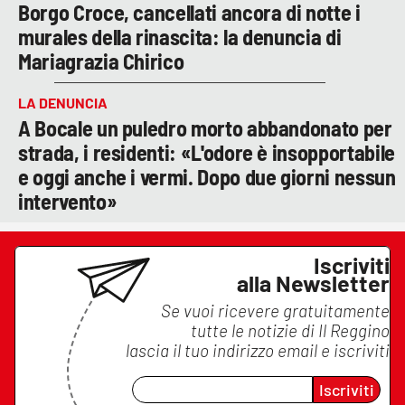
Borgo Croce, cancellati ancora di notte i
murales della rinascita: la denuncia di
Mariagrazia Chirico
LA DENUNCIA
A Bocale un puledro morto abbandonato per
strada, i residenti: «L'odore è insopportabile
e oggi anche i vermi. Dopo due giorni nessun
intervento»
Iscriviti
alla Newsletter
Se vuoi ricevere gratuitamente
tutte le notizie di
Il Reggino
lascia il tuo indirizzo email e iscriviti
Iscriviti