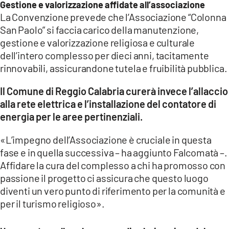
Gestione e valorizzazione affidate all’associazione
La Convenzione prevede che l’Associazione “Colonna
San Paolo” si faccia carico della manutenzione,
gestione e valorizzazione religiosa e culturale
dell’intero complesso per dieci anni, tacitamente
rinnovabili, assicurandone tutela e fruibilità pubblica.
Il Comune di Reggio Calabria curerà invece l’allaccio
alla rete elettrica e l’installazione del contatore di
energia per le aree pertinenziali.
«L’impegno dell’Associazione è cruciale in questa
fase e in quella successiva – ha aggiunto Falcomatà –.
Affidare la cura del complesso a chi ha promosso con
passione il progetto ci assicura che questo luogo
diventi un vero punto di riferimento per la comunità e
per il turismo religioso».