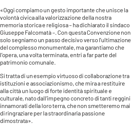
«Oggi compiamo un gesto importante che unisce la
volontà civica alla valorizzazione della nostra
memoria storica e religiosa – ha dichiarato il sindaco
Giuseppe Falcomatà –. Con questa Convenzione non
solo segniamo un passo decisivo verso l’ultimazione
del complesso monumentale, ma garantiamo che
l’opera, una volta terminata, entri a far parte del
patrimonio comunale.
Si tratta di un esempio virtuoso di collaborazione tra
istituzioni e associazionismo, che mira a restituire
alla città un luogo di forte identità spirituale e
culturale, nato dall’impegno concreto di tanti reggini
innamorati della loro terra, che non smetteremo mai
di ringraziare per la straordinaria passione
dimostrata».