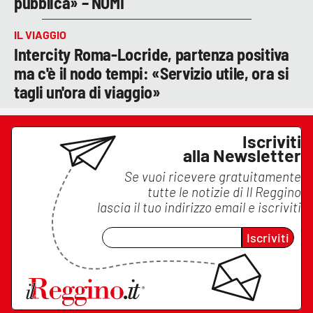
pubblica» – NOMI
IL VIAGGIO
Intercity Roma-Locride, partenza positiva
ma c'è il nodo tempi: «Servizio utile, ora si
tagli un'ora di viaggio»
Iscriviti
alla Newsletter
Se vuoi ricevere gratuitamente
tutte le notizie di
Il Reggino
lascia il tuo indirizzo email e iscriviti
Iscriviti