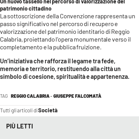
Un nuovo tassello nel percorso di valorizzazione del
patrimonio cittadino
La sottoscrizione della Convenzione rappresenta un
passo significativo nel percorso di recupero e
valorizzazione del patrimonio identitario di Reggio
Calabria, proiettando l’opera monumentale verso il
completamento e la pubblica fruizione.
Un’iniziativa che rafforza il legame tra fede,
memoria e territorio, restituendo alla città un
simbolo di coesione, spiritualità e appartenenza.
TAG
REGGIO CALABRIA ·
GIUSEPPE FALCOMATÀ
Società
Tutti gli articoli di
PIÙ LETTI