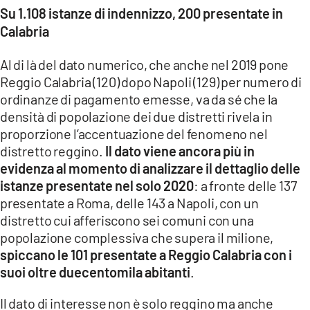
Su 1.108 istanze di indennizzo, 200 presentate in
Calabria
Al di là del dato numerico, che anche nel 2019 pone
Reggio Calabria (120) dopo Napoli (129) per numero di
ordinanze di pagamento emesse, va da sé che la
densità di popolazione dei due distretti rivela in
proporzione l’accentuazione del fenomeno nel
distretto reggino.
Il dato viene ancora più in
evidenza al momento di analizzare il dettaglio delle
istanze presentate nel solo 2020
: a fronte delle 137
presentate a Roma, delle 143 a Napoli, con un
distretto cui afferiscono sei comuni con una
popolazione complessiva che supera il milione,
spiccano le 101 presentate a Reggio Calabria con i
suoi oltre duecentomila abitanti
.
Il dato di interesse non è solo reggino ma anche