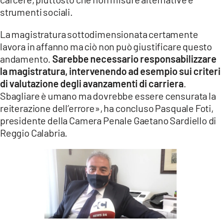
strumenti sociali.
La magistratura sottodimensionata certamente
lavora in affanno ma ciò non può giustificare questo
andamento.
Sarebbe necessario responsabilizzare
la magistratura, intervenendo ad esempio sui criteri
di valutazione degli avanzamenti di carriera
.
Sbagliare è umano ma dovrebbe essere censurata la
reiterazione dell’errore», ha concluso Pasquale Foti,
presidente della Camera Penale Gaetano Sardiello di
Reggio Calabria.