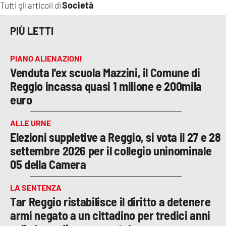
Società
Tutti gli articoli di
PIÙ LETTI
PIANO ALIENAZIONI
Venduta l'ex scuola Mazzini, il Comune di
Reggio incassa quasi 1 milione e 200mila
euro
ALLE URNE
Elezioni suppletive a Reggio, si vota il 27 e 28
settembre 2026 per il collegio uninominale
05 della Camera
LA SENTENZA
Tar Reggio ristabilisce il diritto a detenere
armi negato a un cittadino per tredici anni