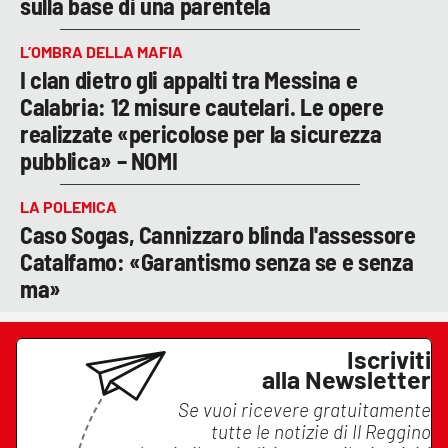
sulla base di una parentela
L’OMBRA DELLA MAFIA
I clan dietro gli appalti tra Messina e
Calabria: 12 misure cautelari. Le opere
realizzate «pericolose per la sicurezza
pubblica» – NOMI
LA POLEMICA
Caso Sogas, Cannizzaro blinda l'assessore
Catalfamo: «Garantismo senza se e senza
ma»
Iscriviti
alla Newsletter
Se vuoi ricevere gratuitamente
tutte le notizie di
Il Reggino