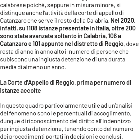
calabrese poiché, seppure in misura minore, si
distingue anche l’attività della corte di appello di
Catanzaro che serve il resto della Calabria.
Nel 2020,
infatti, su 1108 istanze presentate in Italia, oltre 200
sono state avanzate soltanto in Calabria, 106 a
Catanzaro e 101 appunto nel distretto di Reggio
, dove
resta di anno in anno alto il numero di persone che
subiscono una ingiusta detenzione di una durata
media di almeno un anno.
La Corte d’Appello di Reggio, prima per numero di
istanze accolte
In questo quadro particolarmente utile ad un’analisi
del fenomeno sono le percentuali di accoglimento,
dunque di riconoscimento del diritto all’indennizzo
per ingiusta detenzione, tenendo conto del numero
dei procedimenti portati in decisioni e conclusi.