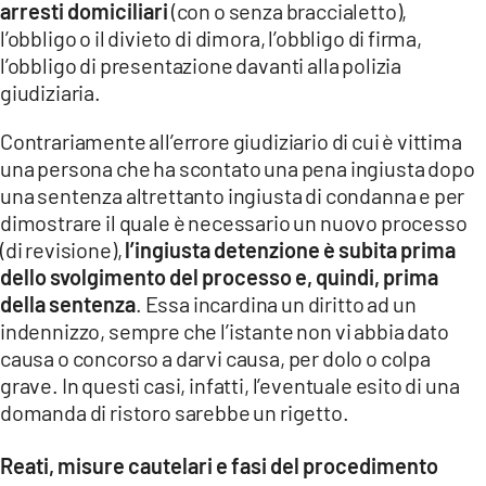
arresti domiciliari
(con o senza braccialetto),
l’obbligo o il divieto di dimora, l’obbligo di firma,
l’obbligo di presentazione davanti alla polizia
giudiziaria.
Contrariamente all’errore giudiziario di cui è vittima
una persona che ha scontato una pena ingiusta dopo
una sentenza altrettanto ingiusta di condanna e per
dimostrare il quale è necessario un nuovo processo
(di revisione),
l’ingiusta detenzione è subita prima
dello svolgimento del processo e, quindi, prima
della sentenza
. Essa incardina un diritto ad un
indennizzo, sempre che l’istante non vi abbia dato
causa o concorso a darvi causa, per dolo o colpa
grave. In questi casi, infatti, l’eventuale esito di una
domanda di ristoro sarebbe un rigetto.
Reati, misure cautelari e fasi del procedimento