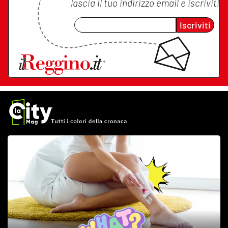
lascia il tuo indirizzo email e iscriviti
Iscriviti