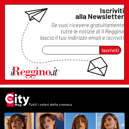
Iscriviti
alla Newsletter
Se vuoi ricevere gratuitamente
tutte le notizie di
Il Reggino
lascia il tuo indirizzo email e iscriviti
Iscriviti