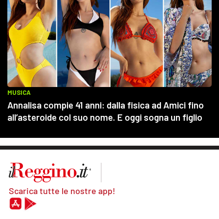
Scarica tutte le nostre app!