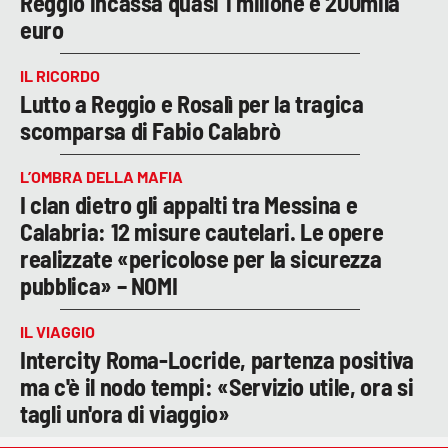
Reggio incassa quasi 1 milione e 200mila
euro
IL RICORDO
Lutto a Reggio e Rosalì per la tragica
scomparsa di Fabio Calabrò
L’OMBRA DELLA MAFIA
I clan dietro gli appalti tra Messina e
Calabria: 12 misure cautelari. Le opere
realizzate «pericolose per la sicurezza
pubblica» – NOMI
IL VIAGGIO
Intercity Roma-Locride, partenza positiva
ma c'è il nodo tempi: «Servizio utile, ora si
tagli un'ora di viaggio»