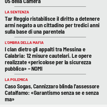
05 della Camera
LA SENTENZA
Tar Reggio ristabilisce il diritto a detenere
armi negato a un cittadino per tredici anni
sulla base di una parentela
L’OMBRA DELLA MAFIA
I clan dietro gli appalti tra Messina e
Calabria: 12 misure cautelari. Le opere
realizzate «pericolose per la sicurezza
pubblica» – NOMI
LA POLEMICA
Caso Sogas, Cannizzaro blinda l'assessore
Catalfamo: «Garantismo senza se e senza
ma»