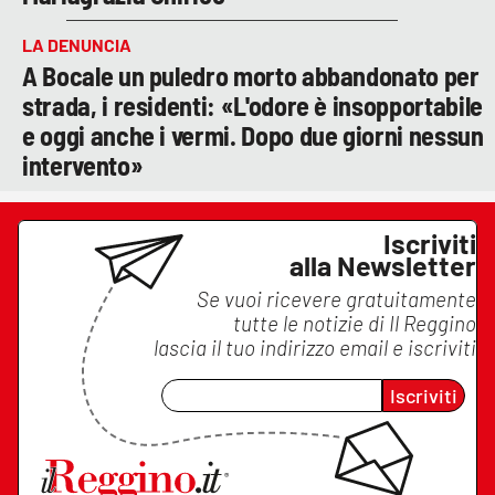
LA DENUNCIA
A Bocale un puledro morto abbandonato per
strada, i residenti: «L'odore è insopportabile
e oggi anche i vermi. Dopo due giorni nessun
intervento»
Iscriviti
alla Newsletter
Se vuoi ricevere gratuitamente
tutte le notizie di
Il Reggino
lascia il tuo indirizzo email e iscriviti
Iscriviti