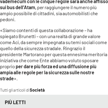
vademecum con le cinque regole sarà anche affisso
sui bus dell’Atam,
per raggiungere il numero più
ampio possibile di cittadini, sia automobilisti che
pedoni.
«Siamo contenti di questa collaborazione – ha
spiegato Brunetti – con una realtà di grande valore
come Aci, da sempre impegnata su temi sociali come
quello della sicurezza stradale. Ringrazio il
presidente Martorano per questa ennesima meritoria
iniziativa che come Ente abbiamo voluto sposare
proprio
per dare più forza ed una diffusione più
ampia alle regole per la sicurezza sulle nostre
strade
».
Società
Tutti gli articoli di
PIÙ LETTI