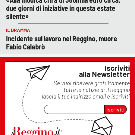
due giorni di iniziative in questa estate
silente»
IL DRAMMA
Incidente sul lavoro nel Reggino, muore
Fabio Calabrò
Iscriviti
alla Newsletter
Se vuoi ricevere gratuitamente
tutte le notizie di
Il Reggino
lascia il tuo indirizzo email e iscriviti
Iscriviti