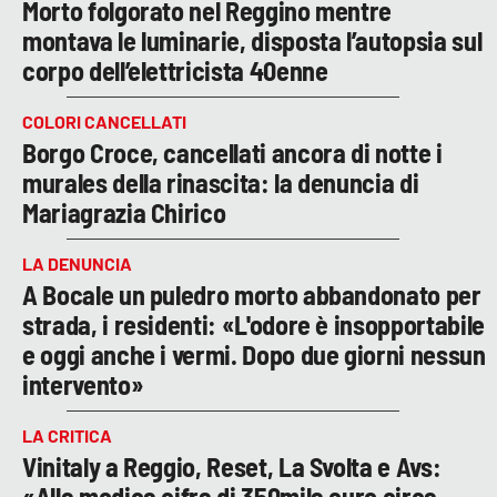
Morto folgorato nel Reggino mentre
montava le luminarie, disposta l’autopsia sul
corpo dell’elettricista 40enne
COLORI CANCELLATI
Borgo Croce, cancellati ancora di notte i
murales della rinascita: la denuncia di
Mariagrazia Chirico
LA DENUNCIA
A Bocale un puledro morto abbandonato per
strada, i residenti: «L'odore è insopportabile
e oggi anche i vermi. Dopo due giorni nessun
intervento»
LA CRITICA
Vinitaly a Reggio, Reset, La Svolta e Avs:
«Alla modica cifra di 350mila euro circa,