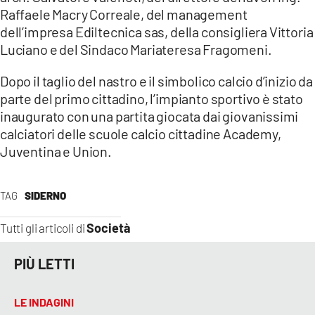
Raffaele Macry Correale, del management
dell’impresa Ediltecnica sas, della consigliera Vittoria
Luciano e del Sindaco Mariateresa Fragomeni.
Dopo il taglio del nastro e il simbolico calcio d’inizio da
parte del primo cittadino, l’impianto sportivo è stato
inaugurato con una partita giocata dai giovanissimi
calciatori delle scuole calcio cittadine Academy,
Juventina e Union.
TAG
SIDERNO
Società
Tutti gli articoli di
PIÙ LETTI
LE INDAGINI