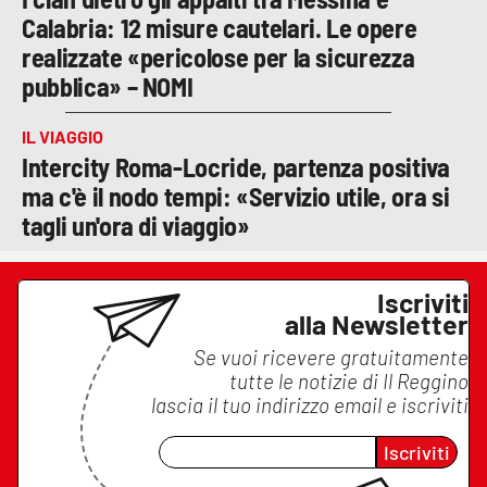
Calabria: 12 misure cautelari. Le opere
realizzate «pericolose per la sicurezza
pubblica» – NOMI
IL VIAGGIO
Intercity Roma-Locride, partenza positiva
ma c'è il nodo tempi: «Servizio utile, ora si
tagli un'ora di viaggio»
Iscriviti
alla Newsletter
Se vuoi ricevere gratuitamente
tutte le notizie di
Il Reggino
lascia il tuo indirizzo email e iscriviti
Iscriviti