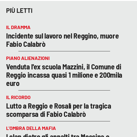
PIÙ LETTI
IL DRAMMA
Incidente sul lavoro nel Reggino, muore
Fabio Calabrò
PIANO ALIENAZIONI
Venduta l'ex scuola Mazzini, il Comune di
Reggio incassa quasi 1 milione e 200mila
euro
IL RICORDO
Lutto a Reggio e Rosalì per la tragica
scomparsa di Fabio Calabrò
L’OMBRA DELLA MAFIA
I clan dietro gli appalti tra Messina e