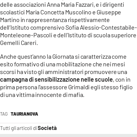
delle associazioni Anna Maria Fazzari, e i dirigenti
scolastici Maria Concetta Muscolino e Giuseppe
Martino in rappresentanza rispettivamente
dell’Istituto comprensivo Sofia Alessio-Contestabile-
Monteleone-Pascoli e dell’Istituto di scuola superiore
Gemelli Careri.
Anche quest’anno la Giornata si caratterizza come
esito formativo di una mobilitazione che nei mesi
scorsi ha visto gli amministratori promuovere una
campagna di sensibilizzazione nelle scuole
, con in
prima persona l’assessore Grimaldi egli stesso figlio
di una vittima innocente di mafia.
TAG
TAURIANOVA
Società
Tutti gli articoli di