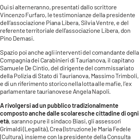
Qui si alterneranno, presentati dallo scrittore
Vincenzo Furfaro, le testimonianze della presidente
dell’associazione Piana Libera, Silvia Ventre, e del
referente territoriale dell’associazione Libera, don
Pino Demasi.
Spazio poi anche agli interventi del comandante della
Compagnia dei Carabinieri di Taurianova, il capitano
Samuele De Cintio, del dirigente del commissariato
della Polizia di Stato di Taurianova, Massimo Trimboli,
e di un riferimento storico nella lotta alle mafie, l’ex
parlamentare taurianovese Angela Napoli.
A rivolgersi ad un pubblico tradizionalmente
composto anche dalle scolaresche cittadine di ogni
età
, saranno pure il sindaco Biasi, gli assessori
Grimaldi (Legalità), Crea (Istruzione) e Maria Fedele
(Cultura), insieme con la presidente della Consulta