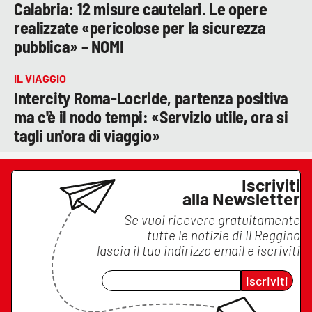
Calabria: 12 misure cautelari. Le opere
realizzate «pericolose per la sicurezza
pubblica» – NOMI
IL VIAGGIO
Intercity Roma-Locride, partenza positiva
ma c'è il nodo tempi: «Servizio utile, ora si
tagli un'ora di viaggio»
Iscriviti
alla Newsletter
Se vuoi ricevere gratuitamente
tutte le notizie di
Il Reggino
lascia il tuo indirizzo email e iscriviti
Iscriviti