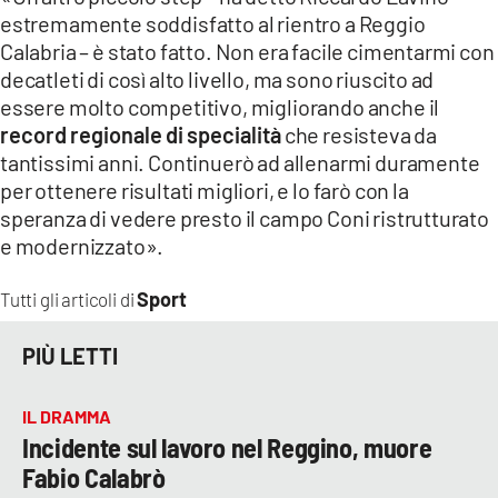
estremamente soddisfatto al rientro a Reggio
Calabria – è stato fatto. Non era facile cimentarmi con
decatleti di così alto livello, ma sono riuscito ad
essere molto competitivo, migliorando anche il
record regionale di specialità
che resisteva da
tantissimi anni. Continuerò ad allenarmi duramente
per ottenere risultati migliori, e lo farò con la
speranza di vedere presto il campo Coni ristrutturato
e modernizzato».
Sport
Tutti gli articoli di
PIÙ LETTI
IL DRAMMA
Incidente sul lavoro nel Reggino, muore
Fabio Calabrò