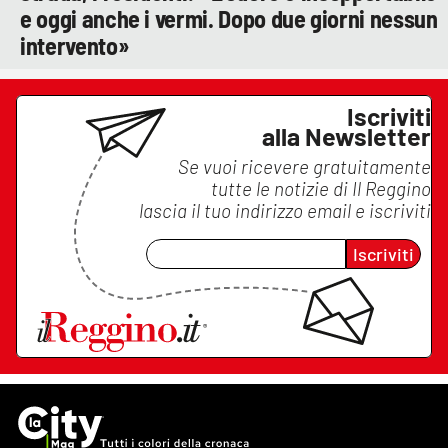
e oggi anche i vermi. Dopo due giorni nessun
intervento»
Iscriviti
alla Newsletter
Se vuoi ricevere gratuitamente
tutte le notizie di
Il Reggino
lascia il tuo indirizzo email e iscriviti
Iscriviti