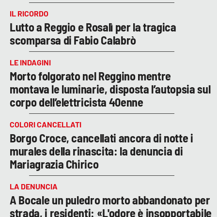
IL RICORDO
Lutto a Reggio e Rosalì per la tragica
scomparsa di Fabio Calabrò
LE INDAGINI
Morto folgorato nel Reggino mentre
montava le luminarie, disposta l’autopsia sul
corpo dell’elettricista 40enne
COLORI CANCELLATI
Borgo Croce, cancellati ancora di notte i
murales della rinascita: la denuncia di
Mariagrazia Chirico
LA DENUNCIA
A Bocale un puledro morto abbandonato per
strada, i residenti: «L'odore è insopportabile