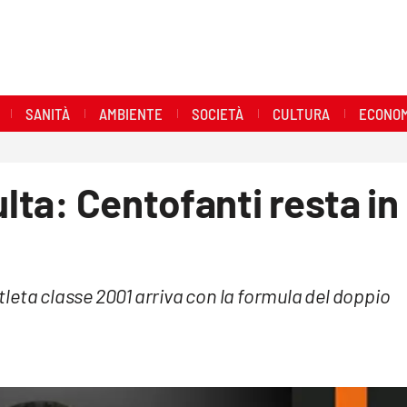
SANITÀ
AMBIENTE
SOCIETÀ
CULTURA
ECONOM
ulta: Centofanti resta in
atleta classe 2001 arriva con la formula del doppio