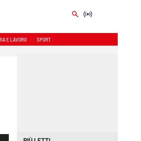
IA E LAVORO
SPORT
PIÙ LETTI