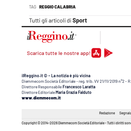
Apple
TAG
REGGIO CALABRIA
Tutti gli articoli di
Sport
Vai
Scarica tutte le nostre app!
ilReggino.it © – La notizia è più vicina
Diemmecom Società Editoriale - reg. trib. VV 21/11/2019 n°2 - 
Direttore Responsabile
Francesco Laratta
Direttore Editoriale
Maria Grazia Falduto
www.diemmecom.it
Redazione
Segnala
Copyright © 2014-2026 Diemmecom Società Editoriale - Tutti i diritti sono