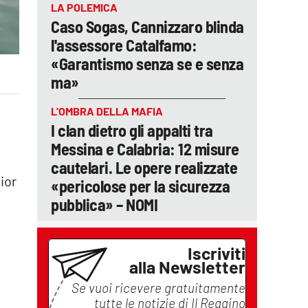
LA POLEMICA
Caso Sogas, Cannizzaro blinda
l'assessore Catalfamo:
«Garantismo senza se e senza
ma»
L’OMBRA DELLA MAFIA
I clan dietro gli appalti tra
Messina e Calabria: 12 misure
cautelari. Le opere realizzate
ior
«pericolose per la sicurezza
pubblica» – NOMI
Iscriviti
alla Newsletter
Se vuoi ricevere gratuitamente
tutte le notizie di
Il Reggino