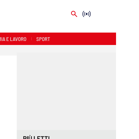
IA E LAVORO
SPORT
PIÙ LETTI