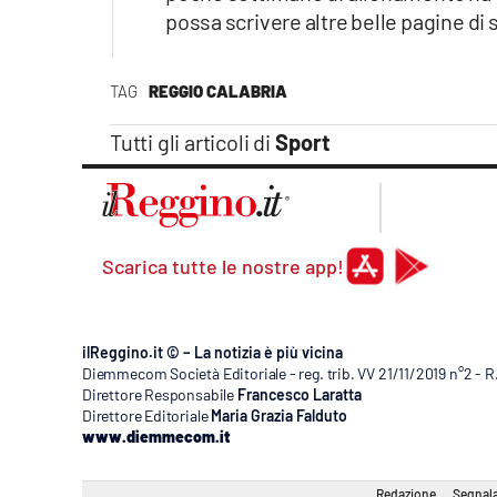
possa scrivere altre belle pagine di 
TAG
REGGIO CALABRIA
Tutti gli articoli di
Sport
Scarica tutte le nostre app!
ilReggino.it © – La notizia è più vicina
Diemmecom Società Editoriale - reg. trib. VV 21/11/2019 n°2 - 
Direttore Responsabile
Francesco Laratta
Direttore Editoriale
Maria Grazia Falduto
www.diemmecom.it
Redazione
Segnala