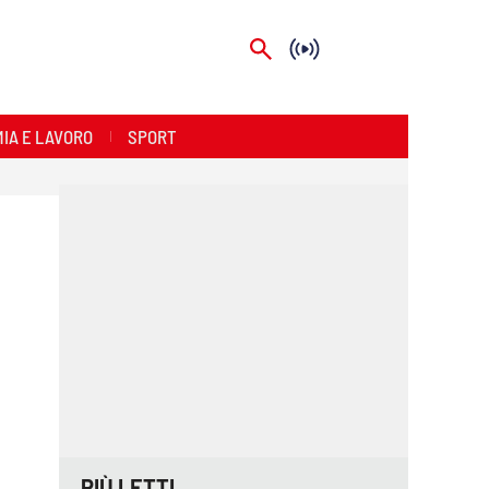
IA E LAVORO
SPORT
PIÙ LETTI