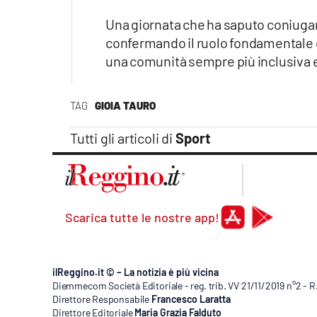
Una giornata che ha saputo coniugare
confermando il ruolo fondamentale de
una comunità sempre più inclusiva 
TAG
GIOIA TAURO
Tutti gli articoli di
Sport
Scarica tutte le nostre app!
ilReggino.it © – La notizia è più vicina
Diemmecom Società Editoriale - reg. trib. VV 21/11/2019 n°2 - 
Direttore Responsabile
Francesco Laratta
Direttore Editoriale
Maria Grazia Falduto