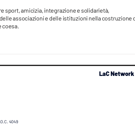
 sport, amicizia, integrazione e solidarietà,
lle associazioni e delle istituzioni nella costruzione 
e coesa.
LaC Network
R.O.C. 4049