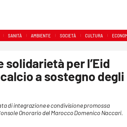
SANITÀ
AMBIENTE
SOCIETÀ
CULTURA
ECONOM
 solidarietà per l’Eid
 calcio a sostegno degli
ata di integrazione e condivisione promossa
 Console Onorario del Marocco Domenico Naccari.