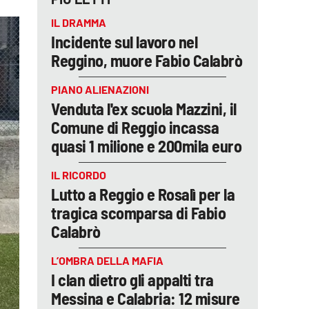
IL DRAMMA
Incidente sul lavoro nel
Reggino, muore Fabio Calabrò
PIANO ALIENAZIONI
Venduta l'ex scuola Mazzini, il
Comune di Reggio incassa
quasi 1 milione e 200mila euro
IL RICORDO
Lutto a Reggio e Rosalì per la
tragica scomparsa di Fabio
Calabrò
L’OMBRA DELLA MAFIA
I clan dietro gli appalti tra
Messina e Calabria: 12 misure