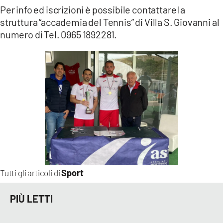
Per info ed iscrizioni è possibile contattare la
struttura “accademia del Tennis” di Villa S. Giovanni al
numero di Tel. 0965 1892281.
Sport
Tutti gli articoli di
PIÙ LETTI