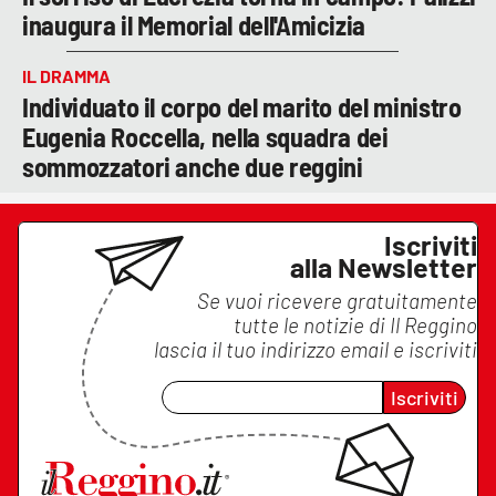
inaugura il Memorial dell'Amicizia
IL DRAMMA
Individuato il corpo del marito del ministro
Eugenia Roccella, nella squadra dei
sommozzatori anche due reggini
Iscriviti
alla Newsletter
Se vuoi ricevere gratuitamente
tutte le notizie di
Il Reggino
lascia il tuo indirizzo email e iscriviti
Iscriviti