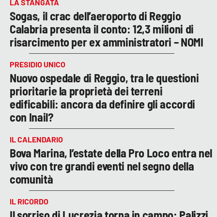
LA STANGATA
Sogas, il crac dell’aeroporto di Reggio
Calabria presenta il conto: 12,3 milioni di
risarcimento per ex amministratori – NOMI
PRESIDIO UNICO
Nuovo ospedale di Reggio, tra le questioni
prioritarie la proprietà dei terreni
edificabili: ancora da definire gli accordi
con Inail?
IL CALENDARIO
Bova Marina, l’estate della Pro Loco entra nel
vivo con tre grandi eventi nel segno della
comunità
IL RICORDO
Il sorriso di Lucrezia torna in campo: Palizzi