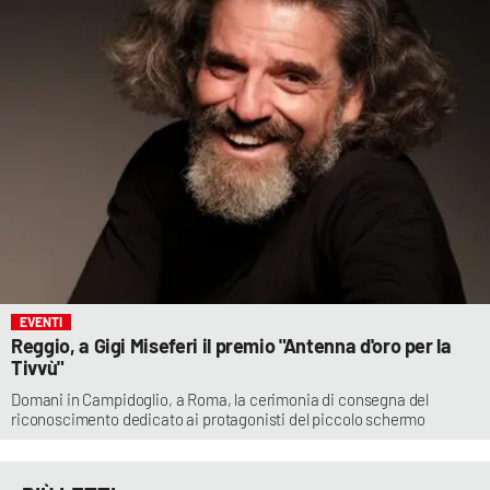
EVENTI
Reggio, a Gigi Miseferi il premio "Antenna d'oro per la
Tivvù"
Domani in Campidoglio, a Roma, la cerimonia di consegna del
riconoscimento dedicato ai protagonisti del piccolo schermo