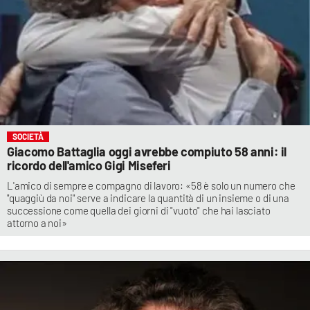
SOCIETÀ
Giacomo Battaglia oggi avrebbe compiuto 58 anni: il
ricordo dell'amico Gigi Miseferi
L'amico di sempre e compagno di lavoro: «58 è solo un numero che
"quaggiù da noi" serve a indicare la quantità di un insieme o di una
successione come quella dei giorni di "vuoto" che hai lasciato
attorno a noi»