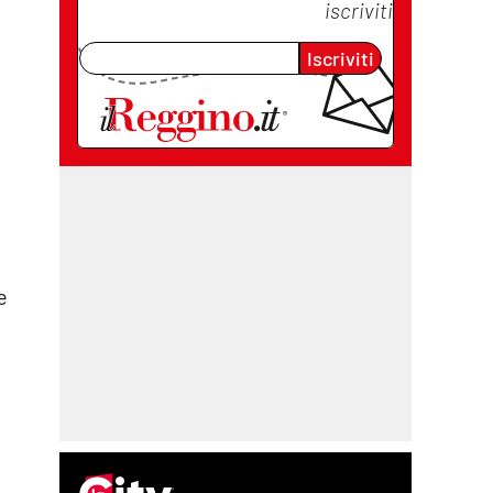
iscriviti
Iscriviti
e