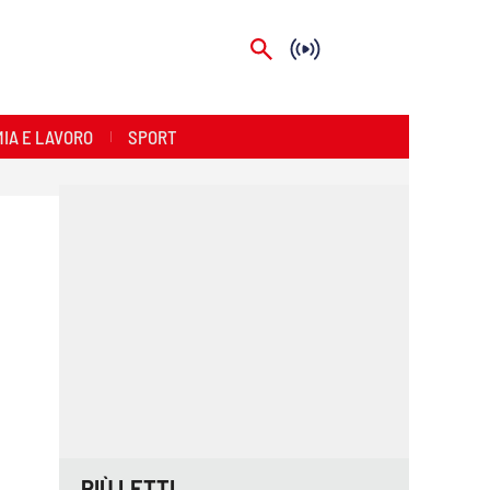
IA E LAVORO
SPORT
PIÙ LETTI