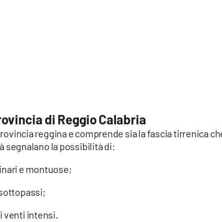
provincia di Reggio Calabria
 provincia reggina e comprende sia la fascia tirrenica ch
tà segnalano la possibilità di:
inari e montuose;
 sottopassi;
 venti intensi.