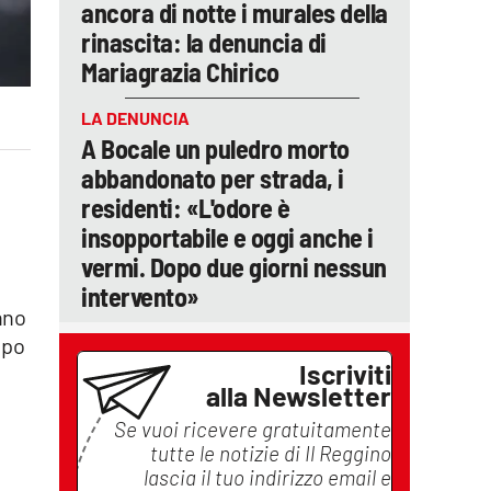
ancora di notte i murales della
rinascita: la denuncia di
Mariagrazia Chirico
LA DENUNCIA
A Bocale un puledro morto
abbandonato per strada, i
residenti: «L'odore è
insopportabile e oggi anche i
vermi. Dopo due giorni nessun
intervento»
anno
mpo
Iscriviti
alla Newsletter
Se vuoi ricevere gratuitamente
tutte le notizie di
Il Reggino
lascia il tuo indirizzo email e