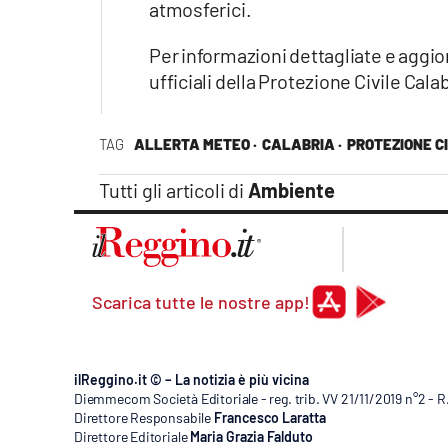
atmosferici.
Per informazioni dettagliate e aggior
ufficiali della Protezione Civile Cal
TAG
ALLERTA METEO ·
CALABRIA ·
PROTEZIONE C
Tutti gli articoli di
Ambiente
Scarica tutte le nostre app!
ilReggino.it © – La notizia è più vicina
Diemmecom Società Editoriale - reg. trib. VV 21/11/2019 n°2 - 
Direttore Responsabile
Francesco Laratta
Direttore Editoriale
Maria Grazia Falduto