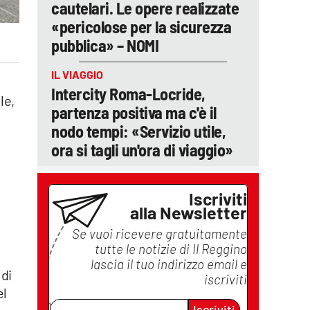
cautelari. Le opere realizzate
«pericolose per la sicurezza
pubblica» – NOMI
IL VIAGGIO
Intercity Roma-Locride,
le,
partenza positiva ma c'è il
nodo tempi: «Servizio utile,
ora si tagli un'ora di viaggio»
Iscriviti
alla Newsletter
Se vuoi ricevere gratuitamente
tutte le notizie di
Il Reggino
lascia il tuo indirizzo email e
 di
iscriviti
el
Iscriviti