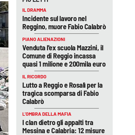
IL DRAMMA
Incidente sul lavoro nel
Reggino, muore Fabio Calabrò
PIANO ALIENAZIONI
Venduta l'ex scuola Mazzini, il
Comune di Reggio incassa
quasi 1 milione e 200mila euro
IL RICORDO
Lutto a Reggio e Rosalì per la
tragica scomparsa di Fabio
Calabrò
L’OMBRA DELLA MAFIA
I clan dietro gli appalti tra
Messina e Calabria: 12 misure