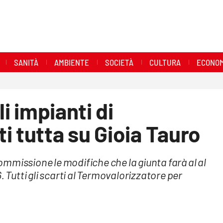
SANITÀ
AMBIENTE
SOCIETÀ
CULTURA
ECONOM
li impianti di
i tutta su Gioia Tauro
mmissione le modifiche che la giunta farà al al
. Tutti gli scarti al Termovalorizzatore per