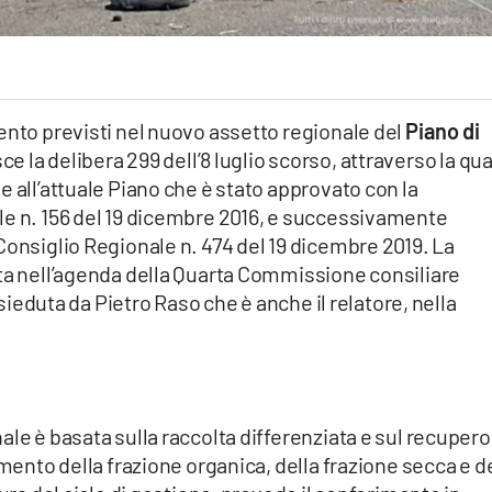
ento previsti nel nuovo assetto regionale del
Piano di
sce la delibera 299 dell’8 luglio scorso, attraverso la qua
e all’attuale Piano che è stato approvato con la
le n. 156 del 19 dicembre 2016, e successivamente
Consiglio Regionale n. 474 del 19 dicembre 2019. La
ata nell’agenda della Quarta Commissione consiliare
resieduta da Pietro Raso che è anche il relatore, nella
le è basata sulla raccolta differenziata e sul recupero
amento della frazione organica, della frazione secca e d