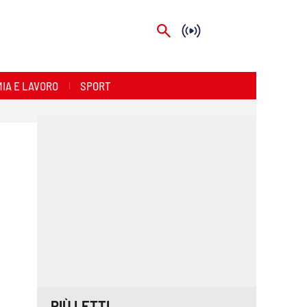
IA E LAVORO
SPORT
PIÙ LETTI