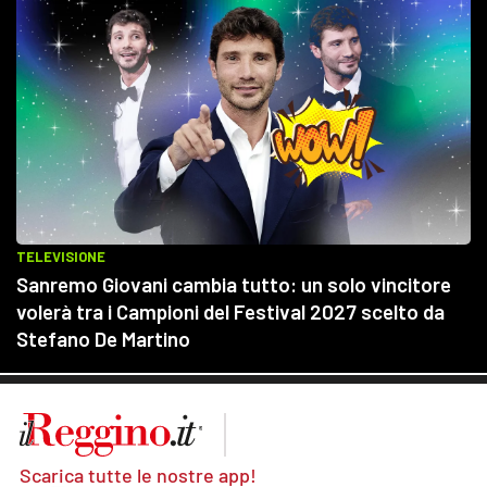
Scarica tutte le nostre app!