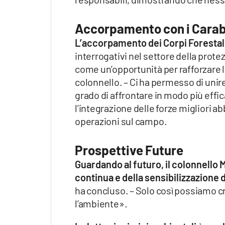
Accorpamento con i Carab
L’accorpamento dei Corpi Forestali
interrogativi nel settore della prote
come un’opportunità per rafforzare le 
colonnello. – Ci ha permesso di unir
grado di affrontare in modo più eff
l’integrazione delle forze migliori ab
operazioni sul campo.
Prospettive Future
Guardando al futuro, il colonnello 
continua e della sensibilizzazione 
ha concluso. – Solo così possiamo cre
l’ambiente».