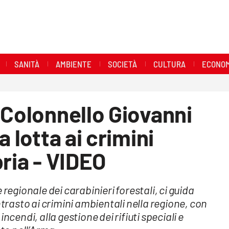
SANITÀ
AMBIENTE
SOCIETÀ
CULTURA
ECONOM
 Colonnello Giovanni
a lotta ai crimini
bria - VIDEO
 regionale dei carabinieri forestali, ci guida
ntrasto ai crimini ambientali nella regione, con
ncendi, alla gestione dei rifiuti speciali e