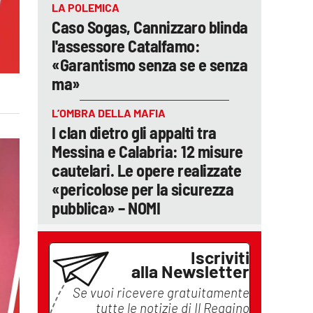
LA POLEMICA
Caso Sogas, Cannizzaro blinda
l'assessore Catalfamo:
«Garantismo senza se e senza
ma»
L’OMBRA DELLA MAFIA
I clan dietro gli appalti tra
Messina e Calabria: 12 misure
cautelari. Le opere realizzate
«pericolose per la sicurezza
pubblica» – NOMI
Iscriviti
alla Newsletter
Se vuoi ricevere gratuitamente
tutte le notizie di
Il Reggino