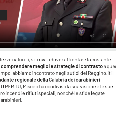
llezze naturali, si trova a dover affrontare la costante
 comprendere meglio le strategie di contrasto
a que
mpo, abbiamo incontrato negli sutidi del Reggino.it il
ante regionale della Calabria dei carabinieri
 TU PER TU, Misceo ha condiviso la sua visione e le sue
incendi e rifiuti speciali, nonché le sfide legate
carabinieri.