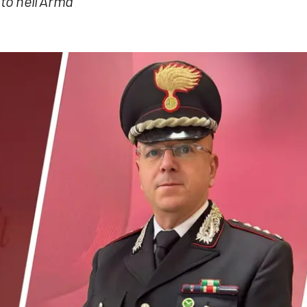
to nell’Arma