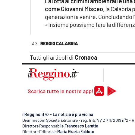
La lotta ai crimini ambientali è un
come Giovanni Misceo
, la Calabria
generazioni a venire. Concludendo l’i
«Insieme possiamo fare la differenza
TAG
REGGIO CALABRIA
Tutti gli articoli di
Cronaca
Scarica tutte le nostre app!
ilReggino.it © – La notizia è più vicina
Diemmecom Società Editoriale - reg. trib. VV 21/11/2019 n°2 - 
Direttore Responsabile
Francesco Laratta
Direttore Editoriale
Maria Grazia Falduto