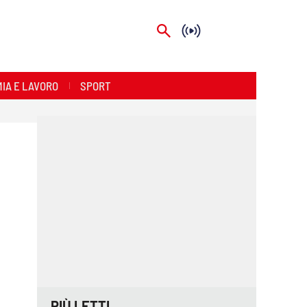
IA E LAVORO
SPORT
PIÙ LETTI