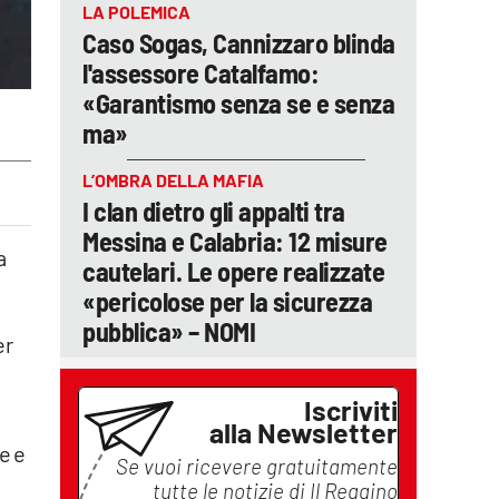
LA POLEMICA
Caso Sogas, Cannizzaro blinda
l'assessore Catalfamo:
«Garantismo senza se e senza
ma»
L’OMBRA DELLA MAFIA
I clan dietro gli appalti tra
Messina e Calabria: 12 misure
a
cautelari. Le opere realizzate
«pericolose per la sicurezza
pubblica» – NOMI
er
Iscriviti
alla Newsletter
e e
Se vuoi ricevere gratuitamente
tutte le notizie di
Il Reggino