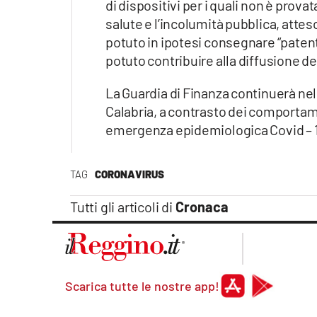
di dispositivi per i quali non è prova
salute e l’incolumità pubblica, attes
potuto in ipotesi consegnare “patent
potuto contribuire alla diffusione de
La Guardia di Finanza continuerà nell
Calabria, a contrasto dei comportamen
emergenza epidemiologica Covid – 19, 
TAG
CORONAVIRUS
Tutti gli articoli di
Cronaca
Scarica tutte le nostre app!