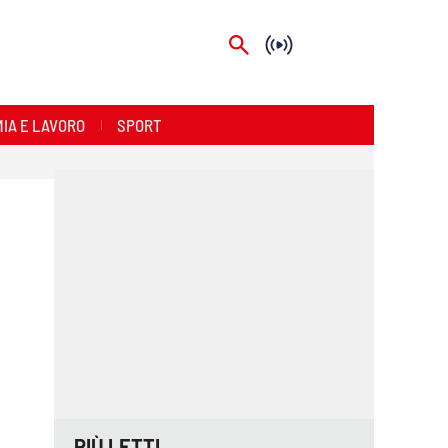
IA E LAVORO
SPORT
PIÙ LETTI