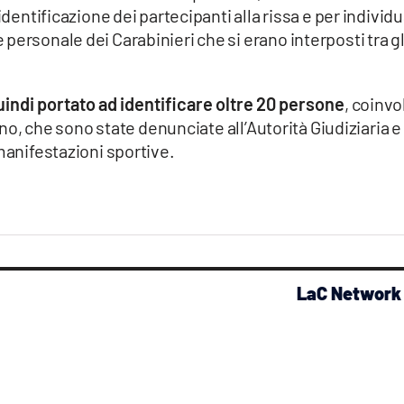
identificazione dei partecipanti alla rissa e per individ
personale dei Carabinieri che si erano interposti tra gl
 quindi portato ad identificare oltre 20 persone
, coinvo
orno, che sono state denunciate all’Autorità Giudiziaria e
 manifestazioni sportive.
LaC Network