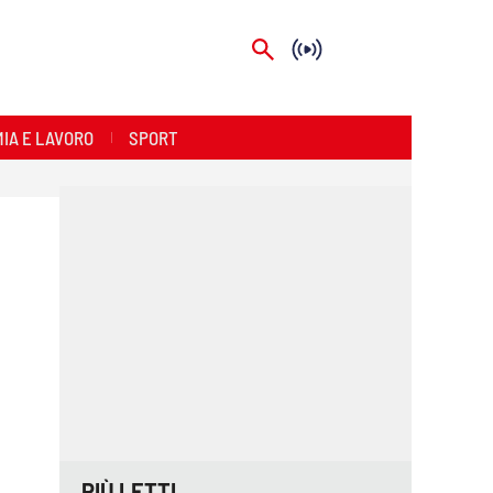
IA E LAVORO
SPORT
PIÙ LETTI