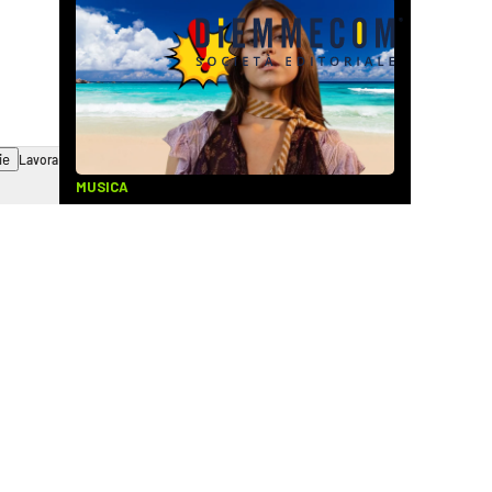
ie
Lavora con noi