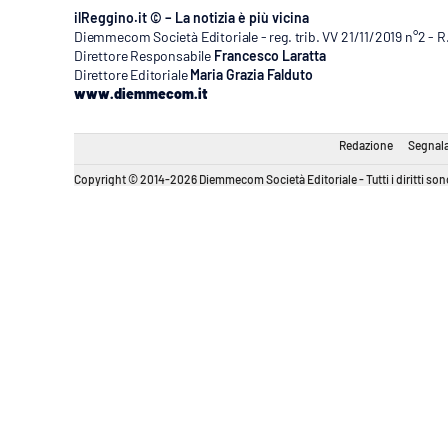
ilReggino.it © – La notizia è più vicina
Diemmecom Società Editoriale - reg. trib. VV 21/11/2019 n°2 - 
Direttore Responsabile
Francesco Laratta
Direttore Editoriale
Maria Grazia Falduto
www.diemmecom.it
Redazione
Segnala
Copyright © 2014-2026 Diemmecom Società Editoriale - Tutti i diritti sono