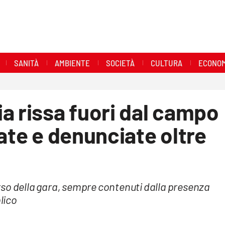
SANITÀ
AMBIENTE
SOCIETÀ
CULTURA
ECONOM
a rissa fuori dal campo
cate e denunciate oltre
corso della gara, sempre contenuti dalla presenza
blico