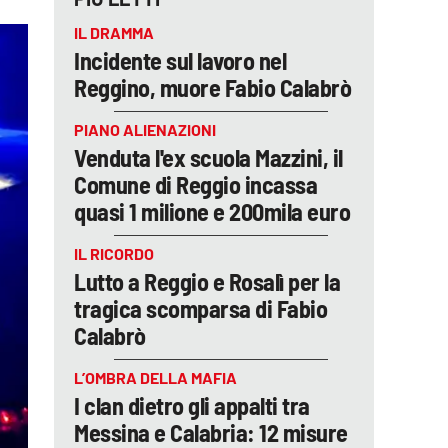
IL DRAMMA
Incidente sul lavoro nel
Reggino, muore Fabio Calabrò
PIANO ALIENAZIONI
Venduta l'ex scuola Mazzini, il
Comune di Reggio incassa
quasi 1 milione e 200mila euro
IL RICORDO
Lutto a Reggio e Rosalì per la
tragica scomparsa di Fabio
Calabrò
L’OMBRA DELLA MAFIA
I clan dietro gli appalti tra
Messina e Calabria: 12 misure