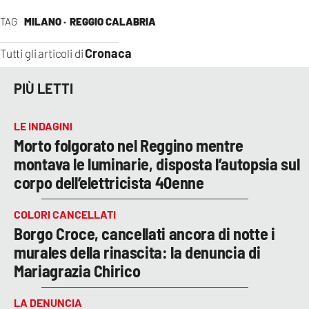
TAG
MILANO ·
REGGIO CALABRIA
Cronaca
Tutti gli articoli di
PIÙ LETTI
LE INDAGINI
Morto folgorato nel Reggino mentre
montava le luminarie, disposta l’autopsia sul
corpo dell’elettricista 40enne
COLORI CANCELLATI
Borgo Croce, cancellati ancora di notte i
murales della rinascita: la denuncia di
Mariagrazia Chirico
LA DENUNCIA