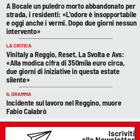
A Bocale un puledro morto abbandonato per
strada, i residenti: «L'odore è insopportabile
e oggi anche i vermi. Dopo due giorni nessun
intervento»
LA CRITICA
Vinitaly a Reggio, Reset, La Svolta e Avs:
«Alla modica cifra di 350mila euro circa,
due giorni di iniziative in questa estate
silente»
IL DRAMMA
Incidente sul lavoro nel Reggino, muore
Fabio Calabrò
Iscriviti
alla Newsletter