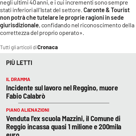
negli ultimi 40 anni, e i cui incrementi sono sempre
stati inferiori all’Istat del settore.
Caronte & Tourist
non potrà che tutelare le proprie ragioni in sede
giurisdizionale
, confidando nel riconoscimento della
correttezza del proprio operato».
Cronaca
Tutti gli articoli di
PIÙ LETTI
IL DRAMMA
Incidente sul lavoro nel Reggino, muore
Fabio Calabrò
PIANO ALIENAZIONI
Venduta l'ex scuola Mazzini, il Comune di
Reggio incassa quasi 1 milione e 200mila
euro