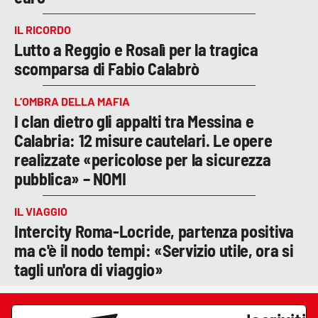
IL RICORDO
Lutto a Reggio e Rosalì per la tragica
scomparsa di Fabio Calabrò
L’OMBRA DELLA MAFIA
I clan dietro gli appalti tra Messina e
Calabria: 12 misure cautelari. Le opere
realizzate «pericolose per la sicurezza
pubblica» – NOMI
IL VIAGGIO
Intercity Roma-Locride, partenza positiva
ma c'è il nodo tempi: «Servizio utile, ora si
tagli un'ora di viaggio»