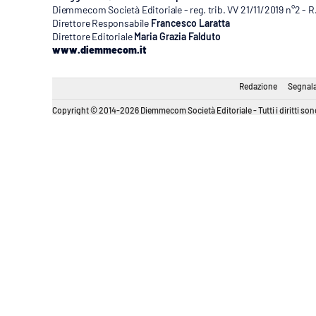
Diemmecom Società Editoriale - reg. trib. VV 21/11/2019 n°2 - 
Direttore Responsabile
Francesco Laratta
Direttore Editoriale
Maria Grazia Falduto
www.diemmecom.it
Redazione
Segnala
Copyright © 2014-2026 Diemmecom Società Editoriale - Tutti i diritti sono