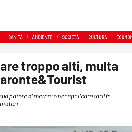
SANITÀ
AMBIENTE
SOCIETÀ
CULTURA
ECONOM
are troppo alti, multa
 Caronte&Tourist
 suo potere di mercato per applicare tariffe
umatori