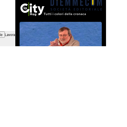
ie
Lavora con noi