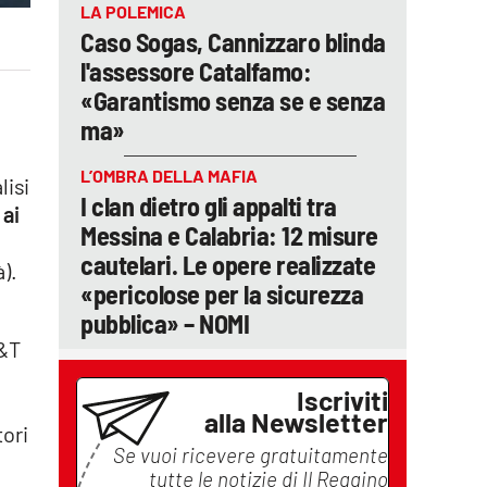
LA POLEMICA
Caso Sogas, Cannizzaro blinda
l'assessore Catalfamo:
«Garantismo senza se e senza
ma»
L’OMBRA DELLA MAFIA
lisi
I clan dietro gli appalti tra
 ai
Messina e Calabria: 12 misure
cautelari. Le opere realizzate
).
«pericolose per la sicurezza
pubblica» – NOMI
C&T
Iscriviti
alla Newsletter
tori
Se vuoi ricevere gratuitamente
tutte le notizie di
Il Reggino