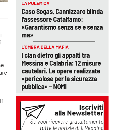
LA POLEMICA
Caso Sogas, Cannizzaro blinda
l'assessore Catalfamo:
«Garantismo senza se e senza
ma»
i
i
L’OMBRA DELLA MAFIA
I clan dietro gli appalti tra
Messina e Calabria: 12 misure
he
cautelari. Le opere realizzate
are
«pericolose per la sicurezza
pubblica» – NOMI
li
Iscriviti
alla Newsletter
Se vuoi ricevere gratuitamente
tutte le notizie di
Il Reggino