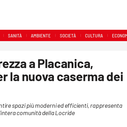
SANITÀ
AMBIENTE
SOCIETÀ
CULTURA
ECONOM
rezza a Placanica,
per la nuova caserma dei
ntire spazi più moderni ed efficienti, rappresenta
’intera comunità della Locride