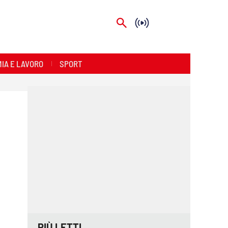
IA E LAVORO
SPORT
PIÙ LETTI