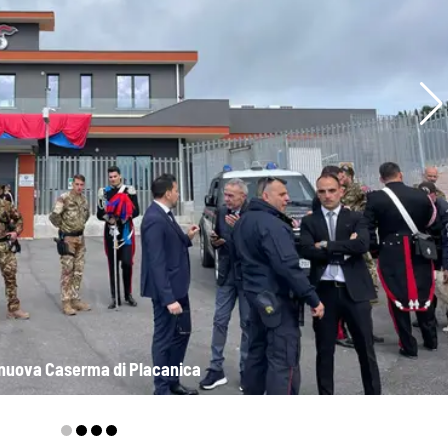
nuova Caserma di Placanica