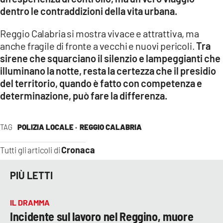
dentro le contraddizioni della vita urbana.
Reggio Calabria si mostra vivace e attrattiva, ma
anche fragile di fronte a vecchi e nuovi pericoli.
Tra
sirene che squarciano il silenzio e lampeggianti che
illuminano la notte, resta la certezza che il presidio
del territorio, quando è fatto con competenza e
determinazione, può fare la differenza.
TAG
POLIZIA LOCALE ·
REGGIO CALABRIA
Cronaca
Tutti gli articoli di
PIÙ LETTI
IL DRAMMA
Incidente sul lavoro nel Reggino, muore