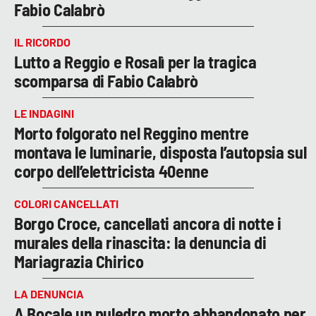
Fabio Calabrò
IL RICORDO
Lutto a Reggio e Rosalì per la tragica
scomparsa di Fabio Calabrò
LE INDAGINI
Morto folgorato nel Reggino mentre
montava le luminarie, disposta l’autopsia sul
corpo dell’elettricista 40enne
COLORI CANCELLATI
Borgo Croce, cancellati ancora di notte i
murales della rinascita: la denuncia di
Mariagrazia Chirico
LA DENUNCIA
A Bocale un puledro morto abbandonato per