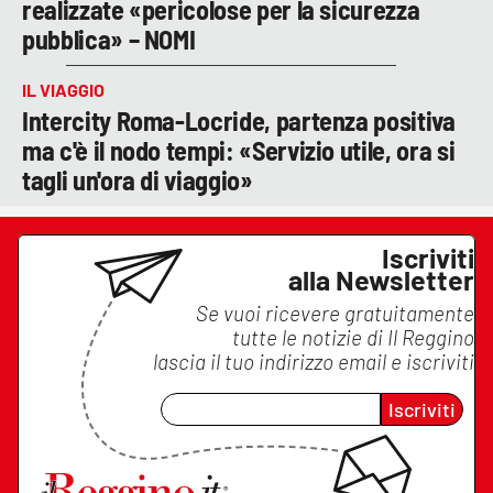
realizzate «pericolose per la sicurezza
pubblica» – NOMI
IL VIAGGIO
Intercity Roma-Locride, partenza positiva
ma c'è il nodo tempi: «Servizio utile, ora si
tagli un'ora di viaggio»
Iscriviti
alla Newsletter
Se vuoi ricevere gratuitamente
tutte le notizie di
Il Reggino
lascia il tuo indirizzo email e iscriviti
Iscriviti