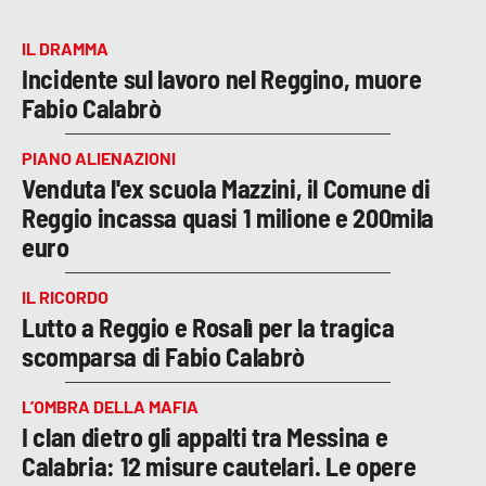
IL DRAMMA
Incidente sul lavoro nel Reggino, muore
Fabio Calabrò
PIANO ALIENAZIONI
Venduta l'ex scuola Mazzini, il Comune di
Reggio incassa quasi 1 milione e 200mila
euro
IL RICORDO
Lutto a Reggio e Rosalì per la tragica
scomparsa di Fabio Calabrò
L’OMBRA DELLA MAFIA
I clan dietro gli appalti tra Messina e
Calabria: 12 misure cautelari. Le opere