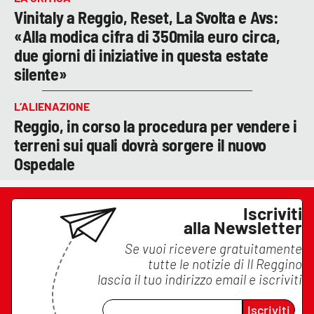
Vinitaly a Reggio, Reset, La Svolta e Avs:
«Alla modica cifra di 350mila euro circa,
due giorni di iniziative in questa estate
silente»
L’ALIENAZIONE
Reggio, in corso la procedura per vendere i
terreni sui quali dovrà sorgere il nuovo
Ospedale
Iscriviti
alla Newsletter
Se vuoi ricevere gratuitamente
tutte le notizie di
Il Reggino
lascia il tuo indirizzo email e iscriviti
Iscriviti