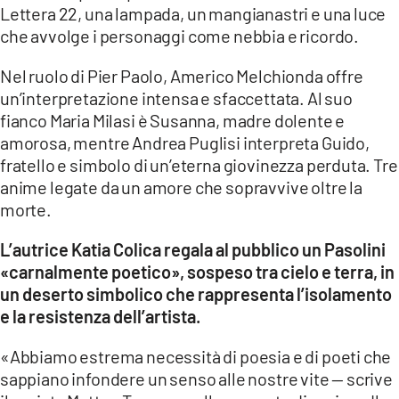
Lettera 22, una lampada, un mangianastri e una luce
che avvolge i personaggi come nebbia e ricordo.
Nel ruolo di Pier Paolo, Americo Melchionda offre
un’interpretazione intensa e sfaccettata. Al suo
fianco Maria Milasi è Susanna, madre dolente e
amorosa, mentre Andrea Puglisi interpreta Guido,
fratello e simbolo di un’eterna giovinezza perduta. Tre
anime legate da un amore che sopravvive oltre la
morte.
L’autrice Katia Colica regala al pubblico un Pasolini
«carnalmente poetico», sospeso tra cielo e terra, in
un deserto simbolico che rappresenta l’isolamento
e la resistenza dell’artista.
«Abbiamo estrema necessità di poesia e di poeti che
sappiano infondere un senso alle nostre vite — scrive