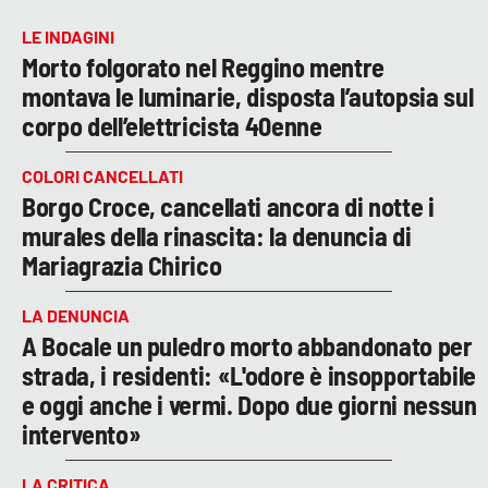
LE INDAGINI
Morto folgorato nel Reggino mentre
montava le luminarie, disposta l’autopsia sul
corpo dell’elettricista 40enne
COLORI CANCELLATI
Borgo Croce, cancellati ancora di notte i
murales della rinascita: la denuncia di
Mariagrazia Chirico
LA DENUNCIA
A Bocale un puledro morto abbandonato per
strada, i residenti: «L'odore è insopportabile
e oggi anche i vermi. Dopo due giorni nessun
intervento»
LA CRITICA