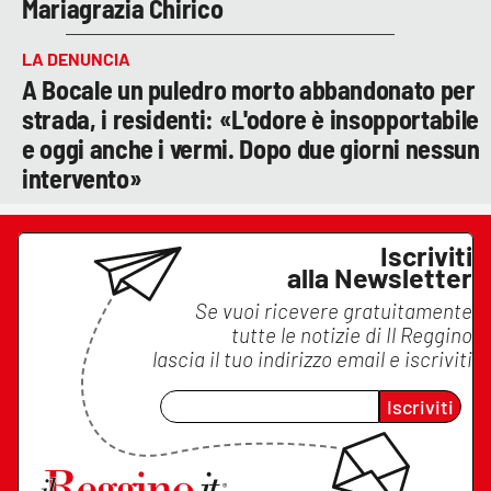
Mariagrazia Chirico
LA DENUNCIA
A Bocale un puledro morto abbandonato per
strada, i residenti: «L'odore è insopportabile
e oggi anche i vermi. Dopo due giorni nessun
intervento»
Iscriviti
alla Newsletter
Se vuoi ricevere gratuitamente
tutte le notizie di
Il Reggino
lascia il tuo indirizzo email e iscriviti
Iscriviti