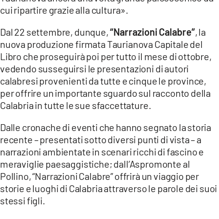
cui ripartire grazie alla cultura».
Dal 22 settembre, dunque,
“Narrazioni Calabre”
, la
nuova produzione firmata Taurianova Capitale del
Libro che proseguirà poi per tutto il mese di ottobre,
vedendo susseguirsi le presentazioni di autori
calabresi provenienti da tutte e cinque le province,
per offrire un importante sguardo sul racconto della
Calabria in tutte le sue sfaccettature.
Dalle cronache di eventi che hanno segnato la storia
recente – presentati sotto diversi punti di vista – a
narrazioni ambientate in scenari ricchi di fascino e
meraviglie paesaggistiche; dall’Aspromonte al
Pollino, “Narrazioni Calabre” offrirà un viaggio per
storie e luoghi di Calabria attraverso le parole dei suoi
stessi figli.