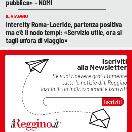
pubblica» – NOMI
IL VIAGGIO
Intercity Roma-Locride, partenza positiva
ma c'è il nodo tempi: «Servizio utile, ora si
tagli un'ora di viaggio»
Iscriviti
alla Newsletter
Se vuoi ricevere gratuitamente
tutte le notizie di
Il Reggino
lascia il tuo indirizzo email e iscriviti
Iscriviti