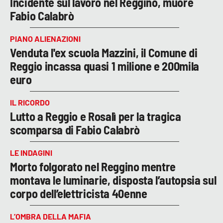
Incidente sul lavoro nel Reggino, muore
Fabio Calabrò
PIANO ALIENAZIONI
Venduta l'ex scuola Mazzini, il Comune di
Reggio incassa quasi 1 milione e 200mila
euro
IL RICORDO
Lutto a Reggio e Rosalì per la tragica
scomparsa di Fabio Calabrò
LE INDAGINI
Morto folgorato nel Reggino mentre
montava le luminarie, disposta l’autopsia sul
corpo dell’elettricista 40enne
L’OMBRA DELLA MAFIA