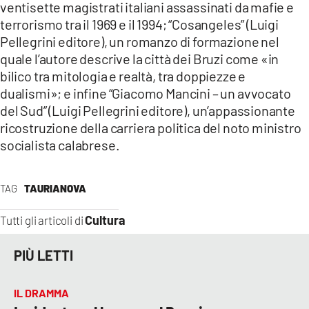
ventisette magistrati italiani assassinati da mafie e
terrorismo tra il 1969 e il 1994; “Cosangeles” (Luigi
Pellegrini editore), un romanzo di formazione nel
quale l’autore descrive la città dei Bruzi come «in
bilico tra mitologia e realtà, tra doppiezze e
dualismi»; e infine “Giacomo Mancini – un avvocato
del Sud” (Luigi Pellegrini editore), un’appassionante
ricostruzione della carriera politica del noto ministro
socialista calabrese.
TAG
TAURIANOVA
Cultura
Tutti gli articoli di
PIÙ LETTI
IL DRAMMA