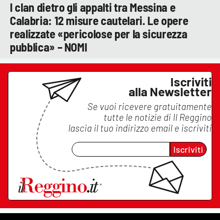
I clan dietro gli appalti tra Messina e
Calabria: 12 misure cautelari. Le opere
realizzate «pericolose per la sicurezza
pubblica» – NOMI
Iscriviti
alla Newsletter
Se vuoi ricevere gratuitamente
tutte le notizie di
Il Reggino
lascia il tuo indirizzo email e iscriviti
Iscriviti