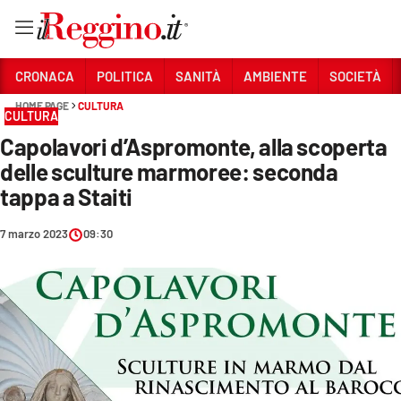
Vai
CRONACA
POLITICA
SANITÀ
AMBIENTE
SOCIETÀ
HOME PAGE
CULTURA
CULTURA
Sezioni
Capolavori d’Aspromonte, alla scoperta
CRONACA
delle sculture marmoree: seconda
POLITICA
tappa a Staiti
SANITÀ
7 marzo 2023
09:30
AMBIENTE
SOCIETÀ
CULTURA
ECONOMIA E LAVORO