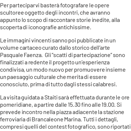
Per parteciparvi basterà fotografare le opere
scultoree oggetto degli incontri, che avranno
appunto lo scopo di raccontare storie inedite, alla
scoperta di iconografie antichissime.
Le immagini vincenti sanno poi pubblicate in un
volume cartaceo curato dallo storico dell’arte
Pasquale Faenza. Gli “scatti di partecipazione” sono
finalizzati a redente il progetto un’esperienza
condivisa, un modo nuovo per promuovere insieme
un paesaggio culturale che merita di essere
conosciuto, prima di tutto dagli stessi calabresi.
La visita guidata a Staiti sarà effettuata durante le ore
pomeridiane, a partire dalle 15.30 fino alle 19.00. Si
prevede incontro nella piazza adiacente la stazione
ferroviaria di Brancaleone Marina. Tutti i dettagli,
compresi quelli del contest fotografico, sono riportati