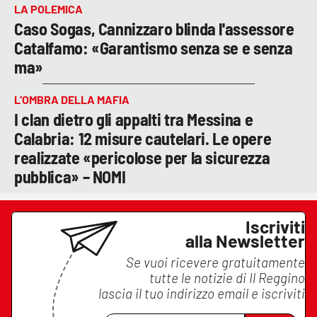
LA POLEMICA
Caso Sogas, Cannizzaro blinda l'assessore
Catalfamo: «Garantismo senza se e senza
ma»
L’OMBRA DELLA MAFIA
I clan dietro gli appalti tra Messina e
Calabria: 12 misure cautelari. Le opere
realizzate «pericolose per la sicurezza
pubblica» – NOMI
Iscriviti
alla Newsletter
Se vuoi ricevere gratuitamente
tutte le notizie di
Il Reggino
lascia il tuo indirizzo email e iscriviti