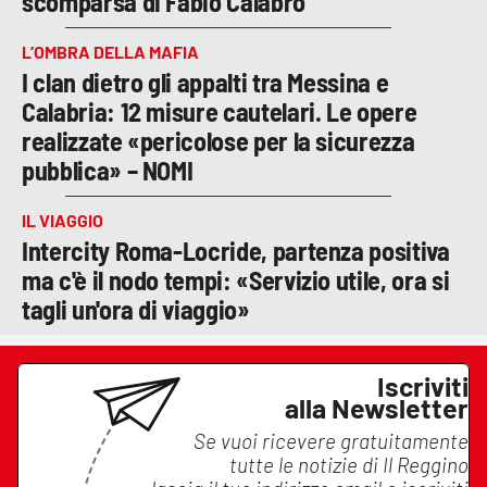
scomparsa di Fabio Calabrò
L’OMBRA DELLA MAFIA
I clan dietro gli appalti tra Messina e
Calabria: 12 misure cautelari. Le opere
realizzate «pericolose per la sicurezza
pubblica» – NOMI
IL VIAGGIO
Intercity Roma-Locride, partenza positiva
ma c'è il nodo tempi: «Servizio utile, ora si
tagli un'ora di viaggio»
Iscriviti
alla Newsletter
Se vuoi ricevere gratuitamente
tutte le notizie di
Il Reggino