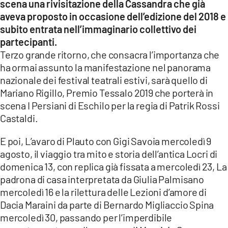
scena una rivisitazione della Cassandra che già
aveva proposto in occasione dell’edizione del 2018 e
subito entrata nell’immaginario collettivo dei
partecipanti.
Terzo grande ritorno, che consacra l’importanza che
ha ormai assunto la manifestazione nel panorama
nazionale dei festival teatrali estivi, sarà quello di
Mariano Rigillo, Premio Tessalo 2019 che porterà in
scena I Persiani di Eschilo per la regia di Patrik Rossi
Castaldi.
E poi, L’avaro di Plauto con Gigi Savoia mercoledì 9
agosto, il viaggio tra mito e storia dell’antica Locri di
domenica 13, con replica già fissata a mercoledì 23, La
padrona di casa interpretata da Giulia Palmisano
mercoledì 16 e la rilettura delle Lezioni d’amore di
Dacia Maraini da parte di Bernardo Migliaccio Spina
mercoledì 30, passando per l’imperdibile