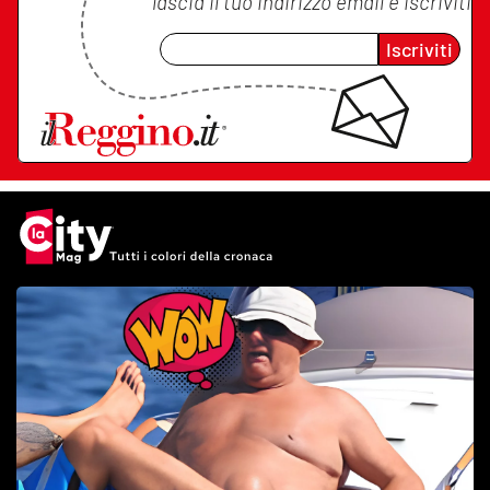
lascia il tuo indirizzo email e iscriviti
Iscriviti