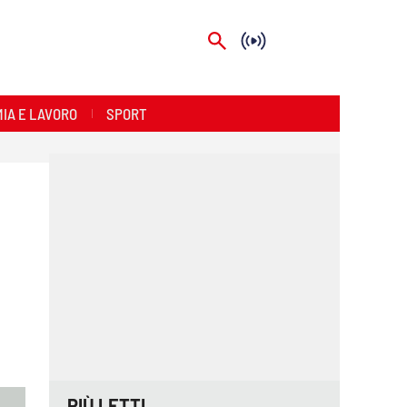
IA E LAVORO
SPORT
PIÙ LETTI