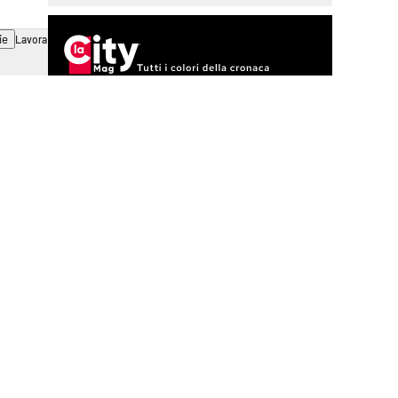
ie
Lavora con noi