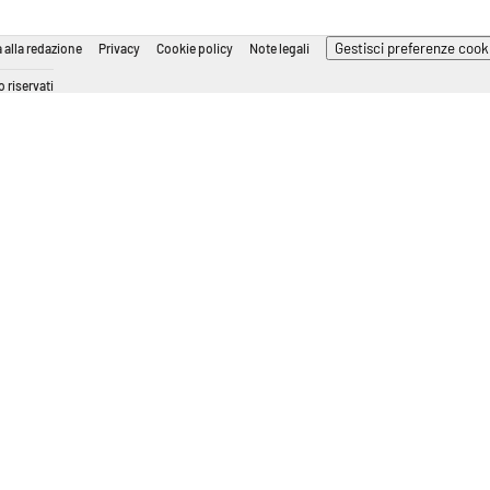
Gestisci preferenze cook
 alla redazione
Privacy
Cookie policy
Note legali
 riservati