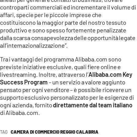
controparti commerciali ed incrementare il volume di
affari, specie per le piccole imprese che
costituiscono la maggior parte del nostro tessuto
produttivo e sono spesso fortemente penalizzate
dalla scarsa consapevolezza delle opportunità legate
all’internazionalizzazione”.
Tra i vantaggi del programma Alibaba.com sono
previste iniziative esclusive, quali fiere online e
livestreaming. Inoltre, attraverso l’
Alibaba.com Key
Success Program
– un servizio a valore aggiunto
pensato per ogni venditore – è possibile ricevere un
supporto esclusivo personalizzato per le esigenze di
ogni azienda, fornito
direttamente dal team italiano
di Alibaba.com.
TAG
CAMERA DI COMMERCIO REGGIO CALABRIA