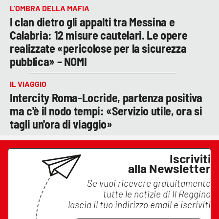
L’OMBRA DELLA MAFIA
I clan dietro gli appalti tra Messina e
Calabria: 12 misure cautelari. Le opere
realizzate «pericolose per la sicurezza
pubblica» – NOMI
IL VIAGGIO
Intercity Roma-Locride, partenza positiva
ma c'è il nodo tempi: «Servizio utile, ora si
tagli un'ora di viaggio»
Iscriviti
alla Newsletter
Se vuoi ricevere gratuitamente
tutte le notizie di
Il Reggino
lascia il tuo indirizzo email e iscriviti