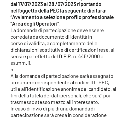
dal 17/07/2023 al 28 /07/2023 riportando
nell’oggetto della PEC la seguente dicitura:
“Avviamento a selezione profilo professionale
“Area degli Operatori”
.
La domanda di partecipazione deve essere
corredata da documento di identità in
corso di validità, a completamento delle
dichiarazioni sostitutive di certificazioni rese, ai
sensi e per effetto del D.P.R. n. 445/2000 e
ss.mm.ii.
5
Alla domanda di partecipazione sarà assegnato
un numero corrispondente al codice ID – PEC,
utile all’identificazione anonima del candidato, ai
fini della tutela dei dati personali, che sarà’ poi
trasmesso stesso mezzo all’interessato.
In caso di invio di più di una domanda di
partecipazione sarà presa in considerazione