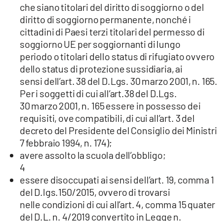
che siano titolari del diritto di soggiorno o del
diritto di soggiorno permanente, nonché i
cittadini di Paesi terzi titolari del permesso di
soggiorno UE per soggiornanti di lungo
periodo o titolari dello status di rifugiato ovvero
dello status di protezione sussidiaria, ai
sensi dell’art. 38 del D.Lgs. 30 marzo 2001, n. 165.
Per i soggetti di cui all’art.38 del D.Lgs.
30 marzo 2001, n. 165 essere in possesso dei
requisiti, ove compatibili, di cui all’art. 3 del
decreto del Presidente del Consiglio dei Ministri
7 febbraio 1994, n. 174);
avere assolto la scuola dell’obbligo;
4
essere disoccupati ai sensi dell’art. 19, comma 1
del D.lgs.150/2015, ovvero di trovarsi
nelle condizioni di cui all’art. 4, comma 15 quater
del D.L. n. 4/2019 convertito in Legge n.