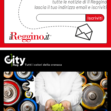
tutte le notizie di
Il Reggino
lascia il tuo indirizzo email e iscriviti
Iscriviti