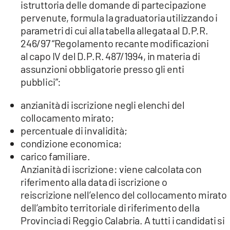
istruttoria delle domande di partecipazione
pervenute, formula la graduatoria utilizzando i
parametri di cui alla tabella allegata al D.P.R.
246/97 “Regolamento recante modificazioni
al capo IV del D.P.R. 487/1994, in materia di
assunzioni obbligatorie presso gli enti
pubblici”:
anzianità di iscrizione negli elenchi del
collocamento mirato;
percentuale di invalidità;
condizione economica;
carico familiare.
Anzianità di iscrizione: viene calcolata con
riferimento alla data di iscrizione o
reiscrizione nell’elenco del collocamento mirato
dell’ambito territoriale di riferimento della
Provincia di Reggio Calabria. A tutti i candidati si