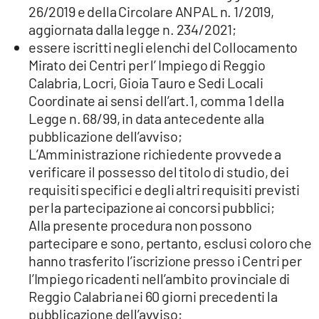
26/2019 e della Circolare ANPAL n. 1/2019,
aggiornata dalla legge n. 234/2021;
essere iscritti negli elenchi del Collocamento
Mirato dei Centri per l’ Impiego di Reggio
Calabria, Locri, Gioia Tauro e Sedi Locali
Coordinate ai sensi dell’art.1, comma 1 della
Legge n. 68/99, in data antecedente alla
pubblicazione dell’avviso;
L’Amministrazione richiedente provvede a
verificare il possesso del titolo di studio, dei
requisiti specifici e degli altri requisiti previsti
per la partecipazione ai concorsi pubblici;
Alla presente procedura non possono
partecipare e sono, pertanto, esclusi coloro che
hanno trasferito l’iscrizione presso i Centri per
l’Impiego ricadenti nell’ambito provinciale di
Reggio Calabria nei 60 giorni precedenti la
pubblicazione dell’avviso;