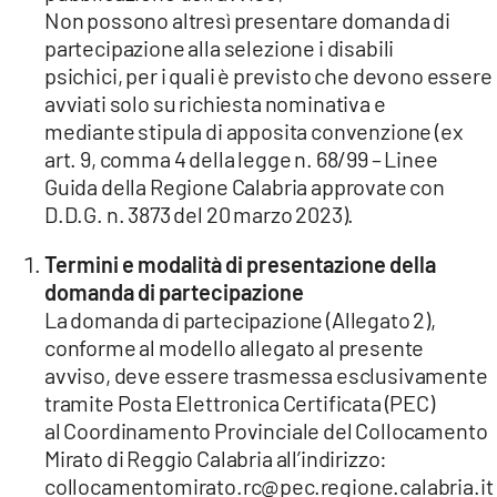
Non possono altresì presentare domanda di
partecipazione alla selezione i disabili
psichici, per i quali è previsto che devono essere
avviati solo su richiesta nominativa e
mediante stipula di apposita convenzione (ex
art. 9, comma 4 della legge n. 68/99 – Linee
Guida della Regione Calabria approvate con
D.D.G. n. 3873 del 20 marzo 2023).
Termini e modalità di presentazione della
domanda di partecipazione
La domanda di partecipazione (Allegato 2),
conforme al modello allegato al presente
avviso, deve essere trasmessa esclusivamente
tramite Posta Elettronica Certificata (PEC)
al Coordinamento Provinciale del Collocamento
Mirato di Reggio Calabria all’indirizzo:
collocamentomirato.rc@pec.regione.calabria.it