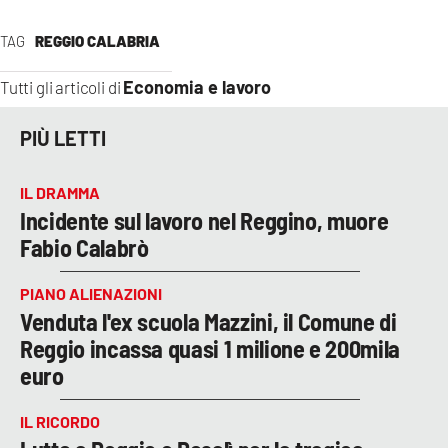
TAG
REGGIO CALABRIA
Economia e lavoro
Tutti gli articoli di
PIÙ LETTI
IL DRAMMA
Incidente sul lavoro nel Reggino, muore
Fabio Calabrò
PIANO ALIENAZIONI
Venduta l'ex scuola Mazzini, il Comune di
Reggio incassa quasi 1 milione e 200mila
euro
IL RICORDO