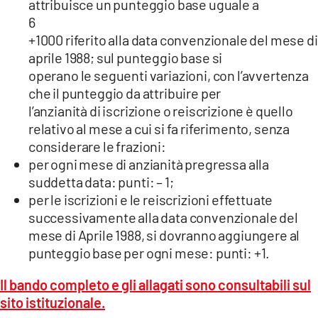
attribuisce un punteggio base uguale a
6
+1000 riferito alla data convenzionale del mese di
aprile 1988; sul punteggio base si
operano le seguenti variazioni, con l’avvertenza
che il punteggio da attribuire per
l’anzianità di iscrizione o reiscrizione è quello
relativo al mese a cui si fa riferimento, senza
considerare le frazioni:
per ogni mese di anzianità pregressa alla
suddetta data: punti: – 1;
per le iscrizioni e le reiscrizioni effettuate
successivamente alla data convenzionale del
mese di Aprile 1988, si dovranno aggiungere al
punteggio base per ogni mese: punti: +1.
Il bando completo e gli allagati sono consultabili sul
sito istituzionale.