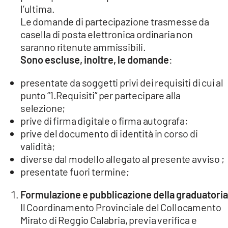
l’ultima.
Le domande di partecipazione trasmesse da
casella di posta elettronica ordinaria non
saranno ritenute ammissibili.
Sono escluse, inoltre, le domande
:
presentate da soggetti privi dei requisiti di cui al
punto “1.Requisiti” per partecipare alla
selezione;
prive di firma digitale o firma autografa;
prive del documento di identità in corso di
validità;
diverse dal modello allegato al presente avviso ;
presentate fuori termine;
Formulazione e pubblicazione della graduatoria
Il Coordinamento Provinciale del Collocamento
Mirato di Reggio Calabria, previa verifica e