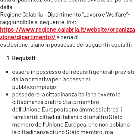
della
Regione Calabria – Dipartimento “Lavoro e Welfare”-
raggiungibile al seguente link:
https://www.regione.calabria.it/website/organizza
zione/dipartimento7/
a pena di
esclusione, siano in possesso dei seguenti requisiti:
Requisiti
:
essere in possesso dei requisiti generali previsti
dalla normativa per l’accesso al
pubblico impiego;
possedere la cittadinanza italiana ovvero la
cittadinanza di altro Stato membro
dell’Unione Europea (sono ammessi altresì i
familiari di cittadini italiani o di un altro Stato
membro dell’Unione Europea, che non abbiano
la cittadinanza di uno Stato membro, ma