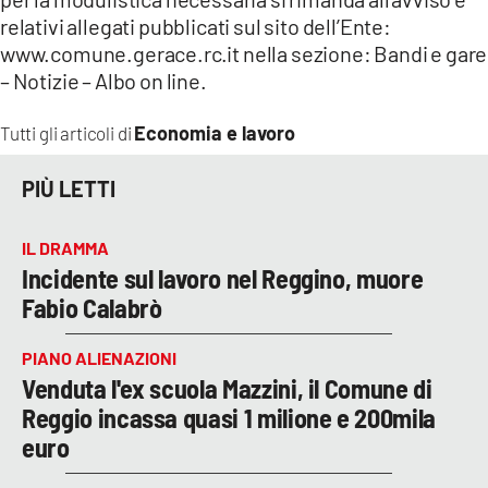
relativi allegati pubblicati sul sito dell’Ente:
www.comune.gerace.rc.it nella sezione: Bandi e gare
– Notizie – Albo on line.
Economia e lavoro
Tutti gli articoli di
PIÙ LETTI
IL DRAMMA
Incidente sul lavoro nel Reggino, muore
Fabio Calabrò
PIANO ALIENAZIONI
Venduta l'ex scuola Mazzini, il Comune di
Reggio incassa quasi 1 milione e 200mila
euro