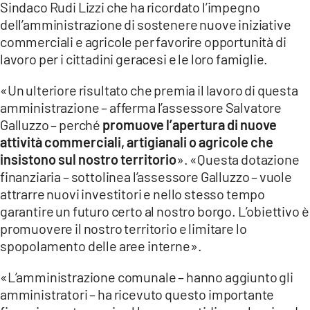
Sindaco Rudi Lizzi che ha ricordato l’impegno
dell’amministrazione di sostenere nuove iniziative
commerciali e agricole per favorire opportunità di
lavoro per i cittadini geracesi e le loro famiglie.
«Un ulteriore risultato che premia il lavoro di questa
amministrazione – afferma l’assessore Salvatore
Galluzzo – perché
promuove l’apertura di nuove
attività commerciali, artigianali o agricole che
insistono sul nostro territorio
». «Questa dotazione
finanziaria – sottolinea l’assessore Galluzzo – vuole
attrarre nuovi investitori e nello stesso tempo
garantire un futuro certo al nostro borgo. L’obiettivo è
promuovere il nostro territorio e limitare lo
spopolamento delle aree interne».
«L’amministrazione comunale – hanno aggiunto gli
amministratori – ha ricevuto questo importante