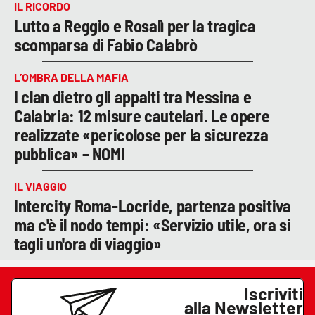
IL RICORDO
Lutto a Reggio e Rosalì per la tragica
scomparsa di Fabio Calabrò
L’OMBRA DELLA MAFIA
I clan dietro gli appalti tra Messina e
Calabria: 12 misure cautelari. Le opere
realizzate «pericolose per la sicurezza
pubblica» – NOMI
IL VIAGGIO
Intercity Roma-Locride, partenza positiva
ma c'è il nodo tempi: «Servizio utile, ora si
tagli un'ora di viaggio»
Iscriviti
alla Newsletter