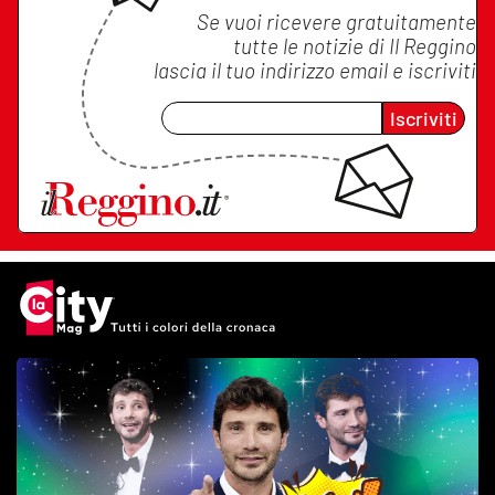
Se vuoi ricevere gratuitamente
tutte le notizie di
Il Reggino
lascia il tuo indirizzo email e iscriviti
Iscriviti