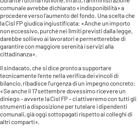
comunale avrebbe dichiarato «indisponibilità» a
procedere verso l’aumento del fondo. Una scelta che
la Cisl FP giudica ingiustificata: «Anche un importo
non eccessivo, purché nei limiti previsti dalla legge,
darebbe sollievo ai lavoratori e permetterebbe di
garantire con maggiore serenità i servizi alla
cittadinanza».
Il sindacato, che si dice pronto a supportare
tecnicamente l’ente nella verifica dei vincoli di
bilancio, ribadisce l’urgenza di un impegno concreto:
«Se anche il 17 settembre dovessimo ricevere un
diniego – avverte la Cisl FP – ci attiveremo con tutti gli
strumenti a disposizione per tutelare i dipendenti
comunali, già oggi sottopagati rispetto ai colleghi di
altri comparti».