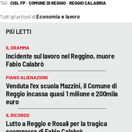
TAG
CISL FP ·
COMUNE DI REGGIO ·
REGGIO CALABRIA
Economia e lavoro
Tutti gli articoli di
PIÙ LETTI
IL DRAMMA
Incidente sul lavoro nel Reggino, muore
Fabio Calabrò
PIANO ALIENAZIONI
Venduta l'ex scuola Mazzini, il Comune di
Reggio incassa quasi 1 milione e 200mila
euro
IL RICORDO
Lutto a Reggio e Rosalì per la tragica
scomparsa di Fabio Calabrò