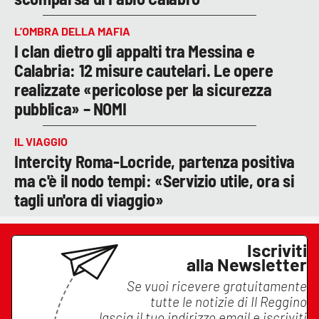
L’OMBRA DELLA MAFIA
I clan dietro gli appalti tra Messina e
Calabria: 12 misure cautelari. Le opere
realizzate «pericolose per la sicurezza
pubblica» – NOMI
IL VIAGGIO
Intercity Roma-Locride, partenza positiva
ma c'è il nodo tempi: «Servizio utile, ora si
tagli un'ora di viaggio»
Iscriviti
alla Newsletter
Se vuoi ricevere gratuitamente
tutte le notizie di
Il Reggino
lascia il tuo indirizzo email e iscriviti