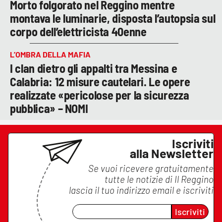
Morto folgorato nel Reggino mentre
montava le luminarie, disposta l’autopsia sul
corpo dell’elettricista 40enne
L’OMBRA DELLA MAFIA
I clan dietro gli appalti tra Messina e
Calabria: 12 misure cautelari. Le opere
realizzate «pericolose per la sicurezza
pubblica» – NOMI
Iscriviti
alla Newsletter
Se vuoi ricevere gratuitamente
tutte le notizie di
Il Reggino
lascia il tuo indirizzo email e iscriviti
Iscriviti