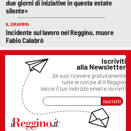
due giorni di iniziative in questa estate
silente»
IL DRAMMA
Incidente sul lavoro nel Reggino, muore
Fabio Calabrò
Iscriviti
alla Newsletter
Se vuoi ricevere gratuitamente
tutte le notizie di
Il Reggino
lascia il tuo indirizzo email e iscriviti
Iscriviti