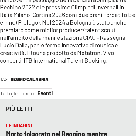
Pechino 2022 e le prossime Olimpiadi invernali in
Italia Milano-Cortina 2026 con i due brani Forget To Be
e Inno (Prologo). Nel 2024 a Bologna è stato anche
premiato come miglior producer/talent scout
nell’ambito della manifestazione CIAO – Rassegna
Lucio Dalla, per le forme innovative di musica e
creatività. Il tour è prodotto da Metatron, Vivo
concerti, ITB International Talent Booking.
TAG
REGGIO CALABRIA
Eventi
Tutti gli articoli di
PIÙ LETTI
LE INDAGINI
Morto folgorato nel Reggino mentre