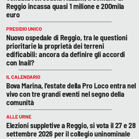
Reggio incassa quasi 1 milione e 200mila
euro
PRESIDIO UNICO
Nuovo ospedale di Reggio, tra le questioni
prioritarie la proprietà dei terreni
edificabili: ancora da definire gli accordi
con Inail?
IL CALENDARIO
Bova Marina, l’estate della Pro Loco entra nel
vivo con tre grandi eventi nel segno della
comunità
ALLE URNE
Elezioni suppletive a Reggio, si vota il 27 e 28
settembre 2026 per il collegio uninominale