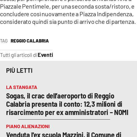
Piazzale Pentimele, per una seconda sosta/ristoro, e
concludere così nuovamente a Piazza Indipendenza,
considerato quindi sia punto di arrivo che di partenza.
TAG
REGGIO CALABRIA
Eventi
Tutti gli articoli di
PIÙ LETTI
LA STANGATA
Sogas, il crac dell’aeroporto di Reggio
Calabria presenta il conto: 12,3 milioni di
risarcimento per ex amministratori – NOMI
PIANO ALIENAZIONI
Venduta l'ex scuola Mazzini, il Comune di