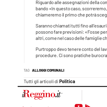
Riguardo alle assegnazioni della com
bando «In questo caso, scorreremo, i
chiameremo il primo che potrà sceglie
Saranno chiamati tutti fino all’esaur
possono fare previsioni: «Fosse per
altri, come nel caso delle famiglie 
Purtroppo devo tenere conto del lavo
procedure. Ci sono pratiche burocr
TAG
ALLOGGI COMUNALI
Tutti gli articoli di
Politica