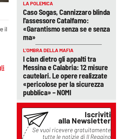
LA POLEMICA
Caso Sogas, Cannizzaro blinda
l'assessore Catalfamo:
«Garantismo senza se e senza
 il
ma»
L’OMBRA DELLA MAFIA
I clan dietro gli appalti tra
Messina e Calabria: 12 misure
li
cautelari. Le opere realizzate
«pericolose per la sicurezza
pubblica» – NOMI
Iscriviti
alla Newsletter
Se vuoi ricevere gratuitamente
tutte le notizie di
Il Reggino