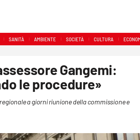
SANITÀ
AMBIENTE
SOCIETÀ
CULTURA
ECONOM
l'assessore Gangemi:
do le procedure»
e regionale a giorni riunione della commissione e