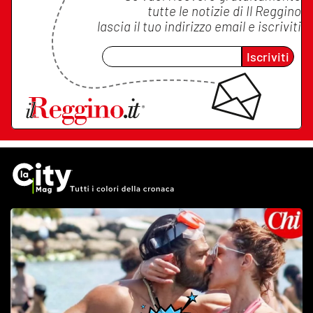
tutte le notizie di
Il Reggino
lascia il tuo indirizzo email e iscriviti
Iscriviti