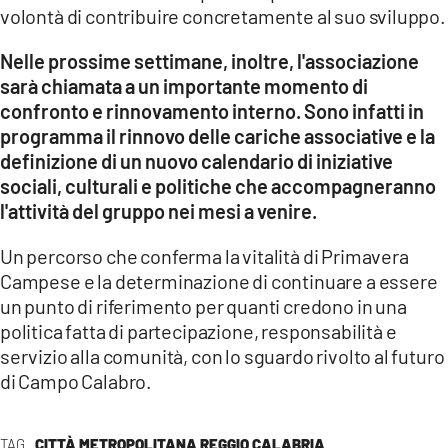
volontà di contribuire concretamente al suo sviluppo.
Nelle prossime settimane, inoltre, l'associazione
sarà chiamata a un importante momento di
confronto e rinnovamento interno. Sono infatti in
programma il rinnovo delle cariche associative e la
definizione di un nuovo calendario di iniziative
sociali, culturali e politiche che accompagneranno
l'attività del gruppo nei mesi a venire.
Un percorso che conferma la vitalità di Primavera
Campese e la determinazione di continuare a essere
un punto di riferimento per quanti credono in una
politica fatta di partecipazione, responsabilità e
servizio alla comunità, con lo sguardo rivolto al futuro
di Campo Calabro.
TAG
CITTÀ METROPOLITANA REGGIO CALABRIA