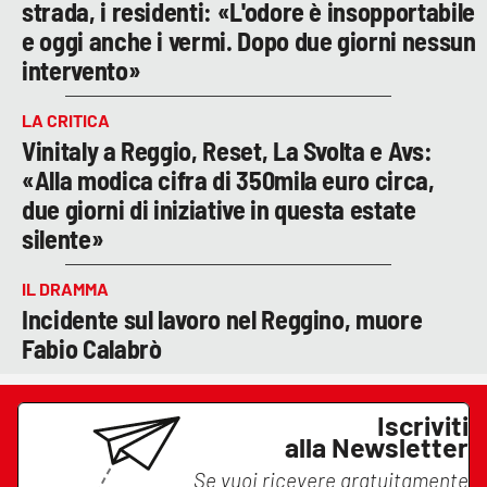
strada, i residenti: «L'odore è insopportabile
e oggi anche i vermi. Dopo due giorni nessun
intervento»
LA CRITICA
Vinitaly a Reggio, Reset, La Svolta e Avs:
«Alla modica cifra di 350mila euro circa,
due giorni di iniziative in questa estate
silente»
IL DRAMMA
Incidente sul lavoro nel Reggino, muore
Fabio Calabrò
Iscriviti
alla Newsletter
Se vuoi ricevere gratuitamente