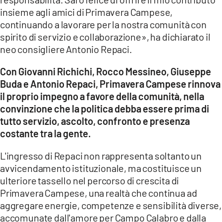
insieme agli amici di Primavera Campese,
continuando a lavorare per la nostra comunità con
spirito di servizio e collaborazione», ha dichiarato il
neo consigliere Antonio Repaci.
Con Giovanni Richichi, Rocco Messineo, Giuseppe
Buda e Antonio Repaci, Primavera Campese rinnova
il proprio impegno a favore della comunità, nella
convinzione che la politica debba essere prima di
tutto servizio, ascolto, confronto e presenza
costante tra la gente.
L'ingresso di Repaci non rappresenta soltanto un
avvicendamento istituzionale, ma costituisce un
ulteriore tassello nel percorso di crescita di
Primavera Campese, una realtà che continua ad
aggregare energie, competenze e sensibilità diverse,
accomunate dall'amore per Campo Calabro e dalla