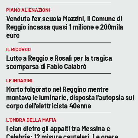
PIANO ALIENAZIONI
Venduta l'ex scuola Mazzini, il Comune di
Reggio incassa quasi 1 milione e 200mila
euro
IL RICORDO
Lutto a Reggio e Rosalì per la tragica
scomparsa di Fabio Calabrò
LE INDAGINI
Morto folgorato nel Reggino mentre
montava le luminarie, disposta l’autopsia sul
corpo dell’elettricista 40enne
L’OMBRA DELLA MAFIA
I clan dietro gli appalti tra Messina e
Calabria: 12 misure cautelari. Le opere