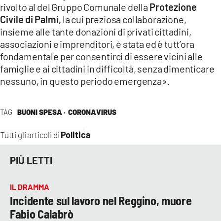
rivolto al del Gruppo Comunale della
Protezione
Civile di Palmi,
la cui preziosa collaborazione,
insieme alle tante donazioni di privati cittadini,
associazioni e imprenditori, è stata ed è tutt’ora
fondamentale per consentirci di essere vicini alle
famiglie e ai cittadini in difficoltà, senza dimenticare
nessuno, in questo periodo emergenza».
TAG
BUONI SPESA ·
CORONAVIRUS
Politica
Tutti gli articoli di
PIÙ LETTI
IL DRAMMA
Incidente sul lavoro nel Reggino, muore
Fabio Calabrò