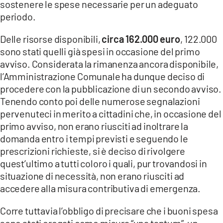
sostenere le spese necessarie per un adeguato
periodo.
Delle risorse disponibili,
circa 162.000 euro
, 122.000
sono stati quelli già spesi in occasione del primo
avviso. Considerata la rimanenza ancora disponibile,
l’Amministrazione Comunale ha dunque deciso di
procedere con la pubblicazione di un secondo avviso.
Tenendo conto poi delle numerose segnalazioni
pervenuteci in merito a cittadini che, in occasione del
primo avviso, non erano riusciti ad inoltrare la
domanda entro i tempi previsti e seguendo le
prescrizioni richieste, si è deciso di rivolgere
quest’ultimo a tutti coloro i quali, pur trovandosi in
situazione di necessità, non erano riusciti ad
accedere alla misura contributiva di emergenza.
Corre tuttavia l’obbligo di precisare che i buoni spesa