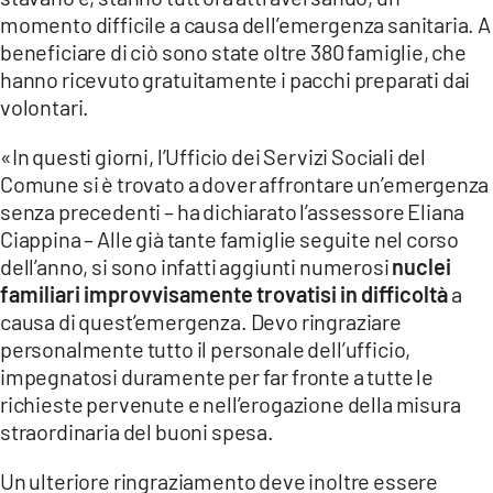
momento difficile a causa dell’emergenza sanitaria. A
beneficiare di ciò sono state oltre 380 famiglie, che
hanno ricevuto gratuitamente i pacchi preparati dai
volontari.
«In questi giorni, l’Ufficio dei Servizi Sociali del
Comune si è trovato a dover affrontare un’emergenza
senza precedenti – ha dichiarato l’assessore Eliana
Ciappina – Alle già tante famiglie seguite nel corso
dell’anno, si sono infatti aggiunti numerosi
nuclei
familiari improvvisamente trovatisi in difficoltà
a
causa di quest’emergenza. Devo ringraziare
personalmente tutto il personale dell’ufficio,
impegnatosi duramente per far fronte a tutte le
richieste pervenute e nell’erogazione della misura
straordinaria del buoni spesa.
Un ulteriore ringraziamento deve inoltre essere