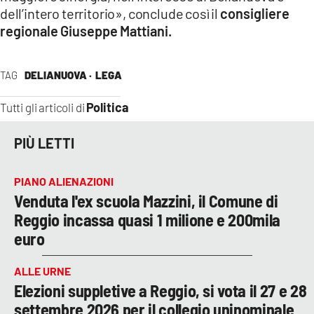
dell’intero territorio», conclude così il
consigliere
regionale Giuseppe Mattiani.
TAG
DELIANUOVA ·
LEGA
Politica
Tutti gli articoli di
PIÙ LETTI
PIANO ALIENAZIONI
Venduta l'ex scuola Mazzini, il Comune di
Reggio incassa quasi 1 milione e 200mila
euro
ALLE URNE
Elezioni suppletive a Reggio, si vota il 27 e 28
settembre 2026 per il collegio uninominale