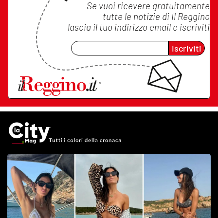
Se vuoi ricevere gratuitamente
tutte le notizie di
Il Reggino
lascia il tuo indirizzo email e iscriviti
Iscriviti