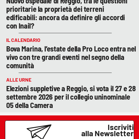
Nuovo ospedale di Reggio, tra le questioni
prioritarie la proprietà dei terreni
edificabili: ancora da definire gli accordi
con Inail?
IL CALENDARIO
Bova Marina, l’estate della Pro Loco entra nel
vivo con tre grandi eventi nel segno della
comunità
ALLE URNE
Elezioni suppletive a Reggio, si vota il 27 e 28
settembre 2026 per il collegio uninominale
05 della Camera
Iscriviti
alla Newsletter